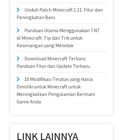
Unduh Patch Minecraft 1.21: Fitur dan
Peningkatan Baru
Panduan Utama Menggunakan TNT
di Minecraft: Tip dan Trik untuk
Kesenangan yang Meledak
Download Minecraft Terbaru:
Panduan Fitur dan Update Terbaru
10 Modifikasi Teratas yang Harus
Dimiliki untuk Minecraft untuk
Meningkatkan Pengalaman Bermain
Game Anda
LINK LAINNYA