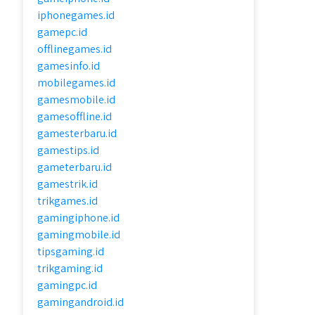
iphonegames.id
gamepc.id
offlinegames.id
gamesinfo.id
mobilegames.id
gamesmobile.id
gamesoffline.id
gamesterbaru.id
gamestips.id
gameterbaru.id
gamestrik.id
trikgames.id
gamingiphone.id
gamingmobile.id
tipsgaming.id
trikgaming.id
gamingpc.id
gamingandroid.id