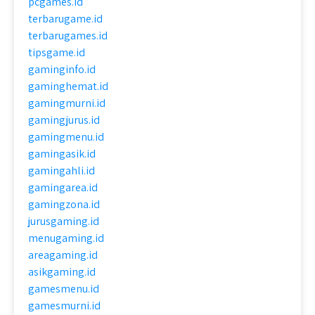
pcgames.id
terbarugame.id
terbarugames.id
tipsgame.id
gaminginfo.id
gaminghemat.id
gamingmurni.id
gamingjurus.id
gamingmenu.id
gamingasik.id
gamingahli.id
gamingarea.id
gamingzona.id
jurusgaming.id
menugaming.id
areagaming.id
asikgaming.id
gamesmenu.id
gamesmurni.id