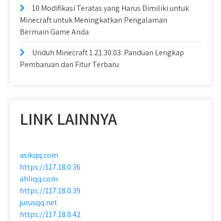
10 Modifikasi Teratas yang Harus Dimiliki untuk
Minecraft untuk Meningkatkan Pengalaman
Bermain Game Anda
Unduh Minecraft 1.21.30.03: Panduan Lengkap
Pembaruan dan Fitur Terbaru
LINK LAINNYA
asikqq.com
https://117.18.0.36
ahliqq.com
https://117.18.0.39
jurusqq.net
https://117.18.0.42