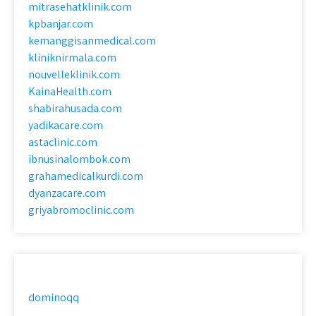
mitrasehatklinik.com
kpbanjar.com
kemanggisanmedical.com
kliniknirmala.com
nouvelleklinik.com
KainaHealth.com
shabirahusada.com
yadikacare.com
astaclinic.com
ibnusinalombok.com
grahamedicalkurdi.com
dyanzacare.com
griyabromoclinic.com
dominoqq