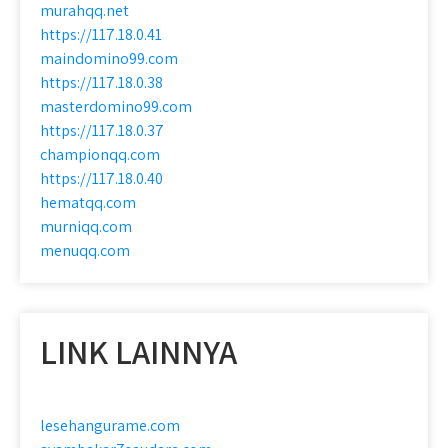
murahqq.net
https://117.18.0.41
maindomino99.com
https://117.18.0.38
masterdomino99.com
https://117.18.0.37
championqq.com
https://117.18.0.40
hematqq.com
murniqq.com
menuqq.com
LINK LAINNYA
lesehangurame.com