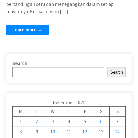
pertandingan seru dan menegangkan dalam setiap
musimnya. Ketika musim […]
Learn more →
Search
Search
December 2025
M
T
W
T
F
S
S
1
2
3
4
5
6
7
8
9
10
11
12
13
14