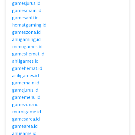
gamesjurus.id
gamesmain.id
gamesahli.id
hematgaming.id
gameszona.id
ahligaming.id
menugames.id
gameshemat.id
ahligames.id
gamehemat.id
asikgames.id
gamemain.id
gamejurus.id
gamemenu.id
gamezona.id
murnigame.id
gamesarea.id
gamearea.id
ahligame.id