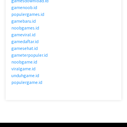
gamesdownload.id
gamenoob.id
populergames.id
gamebaru.id
noobgames.id
gameviral.id
gamedaftar.id
gamesehat.id
gameterpopuler.id
noobgame.id
viralgame.id
unduhgame.id
populergame.id