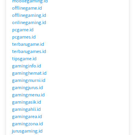
mobilegaming.id
offlinegame.id
offlinegaming.id
onlinegaming.id
pcgame.id
pcgames.id
terbarugame.id
terbarugames.id
tipsgame.id
gaminginfo.id
gaminghemat.id
gamingmurni.id
gamingjurus.id
gamingmenu.id
gamingasik.id
gamingahli.id
gamingarea.id
gamingzona.id
jurusgaming.id