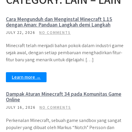
Cara Mengunduh dan Menginstal Minecraft 1.15
dengan Aman: Panduan Langkah demi Langkah
JULY 22, 2026
NO COMMENTS
Minecraft telah menjadi bahan pokok dalam industri game
sejak awal, dengan setiap pembaruan menghadirkan fitur-
fitur baru yang menarik untuk dijelajahi. […]
Learn more →
Dampak Aturan Minecraft 34 pada Komunitas Game
Online
JULY 16, 2026
NO COMMENTS
Perkenalan Minecraft, sebuah game sandbox yang sangat
populer yang dibuat oleh Markus “Notch” Persson dan