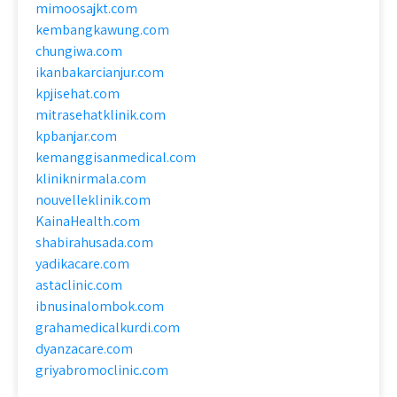
mimoosajkt.com
kembangkawung.com
chungiwa.com
ikanbakarcianjur.com
kpjisehat.com
mitrasehatklinik.com
kpbanjar.com
kemanggisanmedical.com
kliniknirmala.com
nouvelleklinik.com
KainaHealth.com
shabirahusada.com
yadikacare.com
astaclinic.com
ibnusinalombok.com
grahamedicalkurdi.com
dyanzacare.com
griyabromoclinic.com