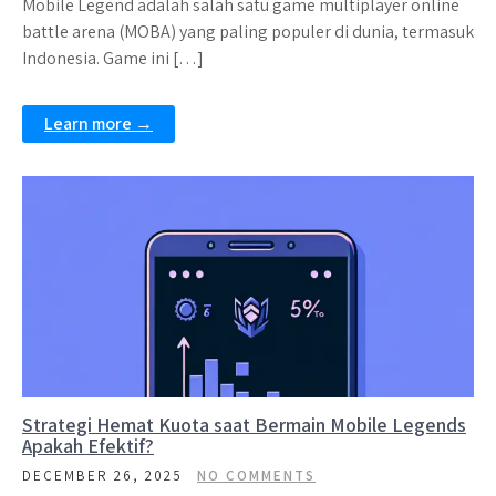
Mobile Legend adalah salah satu game multiplayer online
battle arena (MOBA) yang paling populer di dunia, termasuk
Indonesia. Game ini […]
Learn more →
Strategi Hemat Kuota saat Bermain Mobile Legends
Apakah Efektif?
DECEMBER 26, 2025
NO COMMENTS