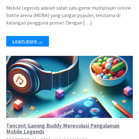
Mobile Legends adalah salah satu game multiplayer online
battle arena (MOBA) yang sangat populer, terutama di
kalangan pengguna ponsel. Dengan […]
Learn more →
Tencent Gaming Buddy Merevolusi Pengalaman
Mobile Legends