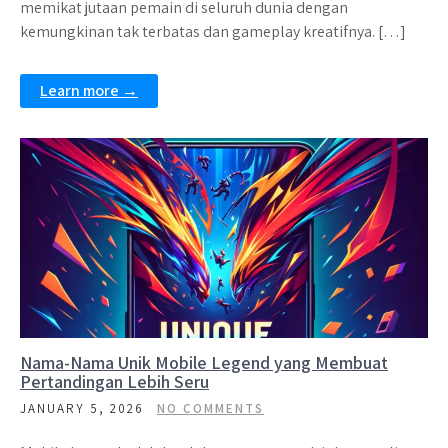
memikat jutaan pemain di seluruh dunia dengan
kemungkinan tak terbatas dan gameplay kreatifnya. […]
Learn more →
Nama-Nama Unik Mobile Legend yang Membuat
Pertandingan Lebih Seru
JANUARY 5, 2026
NO COMMENTS