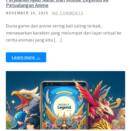
Petualangan Anime
NOVEMBER 10, 2025
NO COMMENTS
Dunia game dan anime sering kali saling terkait,
menawarkan karakter yang melompat dari layar virtual ke
cerita animasi yang kita […]
Learn more →