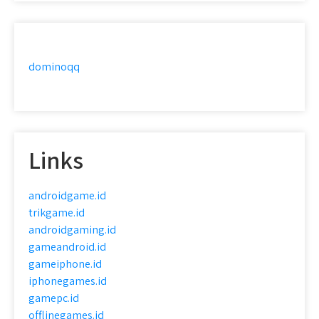
dominoqq
Links
androidgame.id
trikgame.id
androidgaming.id
gameandroid.id
gameiphone.id
iphonegames.id
gamepc.id
offlinegames.id