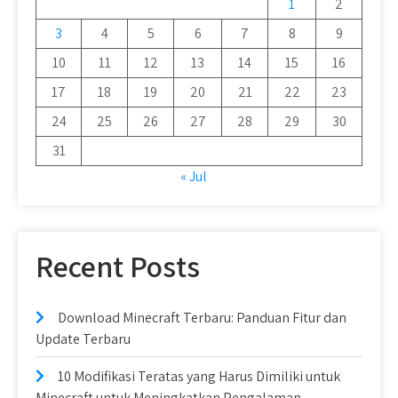
1
2
3
4
5
6
7
8
9
10
11
12
13
14
15
16
17
18
19
20
21
22
23
24
25
26
27
28
29
30
31
« Jul
Recent Posts
Download Minecraft Terbaru: Panduan Fitur dan
Update Terbaru
10 Modifikasi Teratas yang Harus Dimiliki untuk
Minecraft untuk Meningkatkan Pengalaman