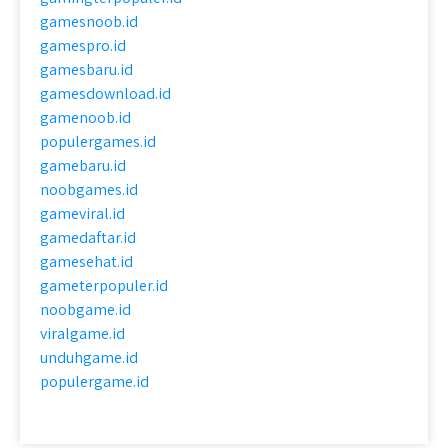
gamesnoob.id
gamespro.id
gamesbaru.id
gamesdownload.id
gamenoob.id
populergames.id
gamebaru.id
noobgames.id
gameviral.id
gamedaftar.id
gamesehat.id
gameterpopuler.id
noobgame.id
viralgame.id
unduhgame.id
populergame.id