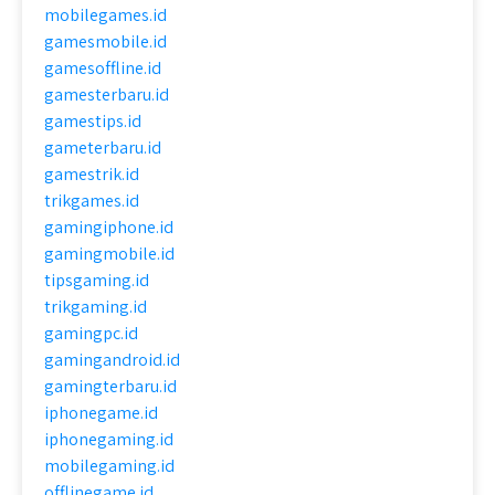
mobilegames.id
gamesmobile.id
gamesoffline.id
gamesterbaru.id
gamestips.id
gameterbaru.id
gamestrik.id
trikgames.id
gamingiphone.id
gamingmobile.id
tipsgaming.id
trikgaming.id
gamingpc.id
gamingandroid.id
gamingterbaru.id
iphonegame.id
iphonegaming.id
mobilegaming.id
offlinegame.id