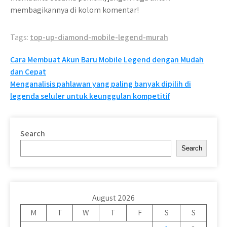
membagikannya di kolom komentar!
Tags:
top-up-diamond-mobile-legend-murah
Post
Cara Membuat Akun Baru Mobile Legend dengan Mudah
dan Cepat
navigation
Menganalisis pahlawan yang paling banyak dipilih di
legenda seluler untuk keunggulan kompetitif
Search
Search
August 2026
M
T
W
T
F
S
S