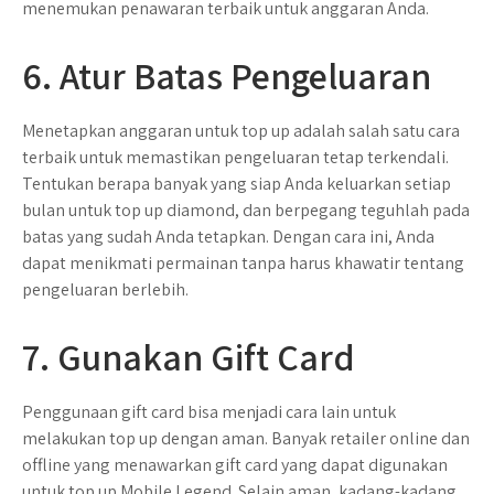
menemukan penawaran terbaik untuk anggaran Anda.
6. Atur Batas Pengeluaran
Menetapkan anggaran untuk top up adalah salah satu cara
terbaik untuk memastikan pengeluaran tetap terkendali.
Tentukan berapa banyak yang siap Anda keluarkan setiap
bulan untuk top up diamond, dan berpegang teguhlah pada
batas yang sudah Anda tetapkan. Dengan cara ini, Anda
dapat menikmati permainan tanpa harus khawatir tentang
pengeluaran berlebih.
7. Gunakan Gift Card
Penggunaan gift card bisa menjadi cara lain untuk
melakukan top up dengan aman. Banyak retailer online dan
offline yang menawarkan gift card yang dapat digunakan
untuk top up Mobile Legend. Selain aman, kadang-kadang