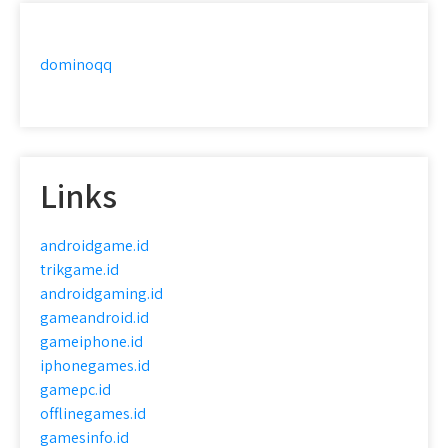
dominoqq
Links
androidgame.id
trikgame.id
androidgaming.id
gameandroid.id
gameiphone.id
iphonegames.id
gamepc.id
offlinegames.id
gamesinfo.id