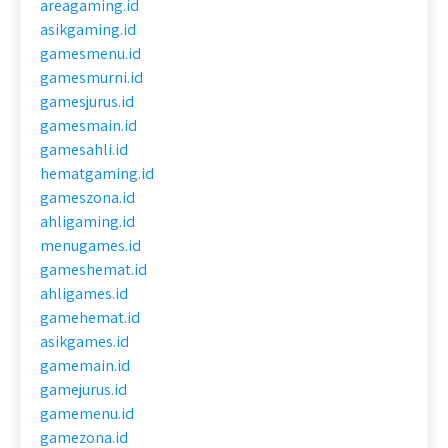
areagaming.id
asikgaming.id
gamesmenu.id
gamesmurni.id
gamesjurus.id
gamesmain.id
gamesahli.id
hematgaming.id
gameszona.id
ahligaming.id
menugames.id
gameshemat.id
ahligames.id
gamehemat.id
asikgames.id
gamemain.id
gamejurus.id
gamemenu.id
gamezona.id