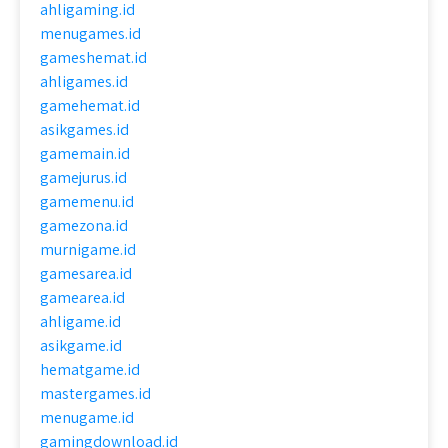
ahligaming.id
menugames.id
gameshemat.id
ahligames.id
gamehemat.id
asikgames.id
gamemain.id
gamejurus.id
gamemenu.id
gamezona.id
murnigame.id
gamesarea.id
gamearea.id
ahligame.id
asikgame.id
hematgame.id
mastergames.id
menugame.id
gamingdownload.id