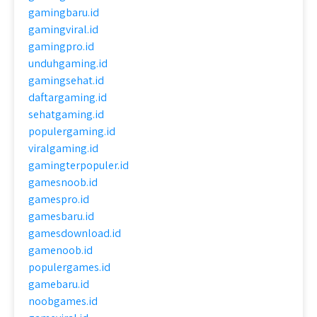
gamingbaru.id
gamingviral.id
gamingpro.id
unduhgaming.id
gamingsehat.id
daftargaming.id
sehatgaming.id
populergaming.id
viralgaming.id
gamingterpopuler.id
gamesnoob.id
gamespro.id
gamesbaru.id
gamesdownload.id
gamenoob.id
populergames.id
gamebaru.id
noobgames.id