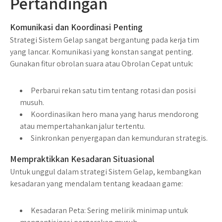
Pertandingan
Komunikasi dan Koordinasi Penting
Strategi Sistem Gelap sangat bergantung pada kerja tim
yang lancar. Komunikasi yang konstan sangat penting.
Gunakan fitur obrolan suara atau Obrolan Cepat untuk:
Perbarui rekan satu tim tentang rotasi dan posisi
musuh.
Koordinasikan hero mana yang harus mendorong
atau mempertahankan jalur tertentu.
Sinkronkan penyergapan dan kemunduran strategis.
Mempraktikkan Kesadaran Situasional
Untuk unggul dalam strategi Sistem Gelap, kembangkan
kesadaran yang mendalam tentang keadaan game:
Kesadaran Peta
: Sering melirik minimap untuk