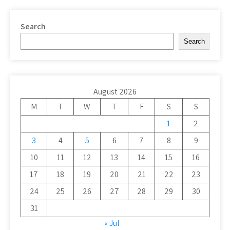
Search
Search
August 2026
M
T
W
T
F
S
S
1
2
3
4
5
6
7
8
9
10
11
12
13
14
15
16
17
18
19
20
21
22
23
24
25
26
27
28
29
30
31
« Jul