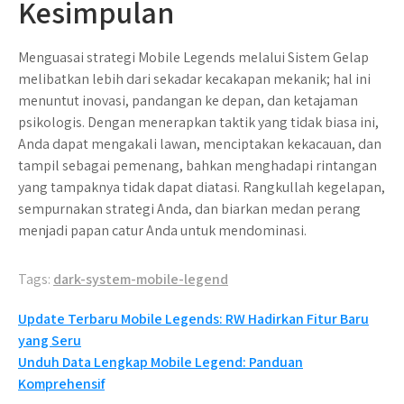
Kesimpulan
Menguasai strategi Mobile Legends melalui Sistem Gelap
melibatkan lebih dari sekadar kecakapan mekanik; hal ini
menuntut inovasi, pandangan ke depan, dan ketajaman
psikologis. Dengan menerapkan taktik yang tidak biasa ini,
Anda dapat mengakali lawan, menciptakan kekacauan, dan
tampil sebagai pemenang, bahkan menghadapi rintangan
yang tampaknya tidak dapat diatasi. Rangkullah kegelapan,
sempurnakan strategi Anda, dan biarkan medan perang
menjadi papan catur Anda untuk mendominasi.
Tags:
dark-system-mobile-legend
Post
Update Terbaru Mobile Legends: RW Hadirkan Fitur Baru
yang Seru
navigation
Unduh Data Lengkap Mobile Legend: Panduan
Komprehensif