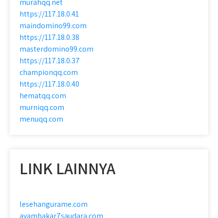
murahqq.net
https://117.18.0.41
maindomino99.com
https://117.18.0.38
masterdomino99.com
https://117.18.0.37
championqq.com
https://117.18.0.40
hematqq.com
murniqq.com
menuqq.com
LINK LAINNYA
lesehangurame.com
ayambakar7saudara.com