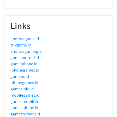
Links
androidgame.id
trikgame.id
androidgaming.id
gameandroid.id
gameiphone.id
iphonegames.id
gamepc.id
offlinegames.id
gamesinfo.id
mobilegames.id
gamesmobile.id
gamesoffline.id
gamesterbaru.id