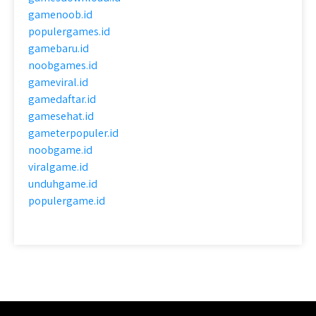
gamenoob.id
populergames.id
gamebaru.id
noobgames.id
gameviral.id
gamedaftar.id
gamesehat.id
gameterpopuler.id
noobgame.id
viralgame.id
unduhgame.id
populergame.id