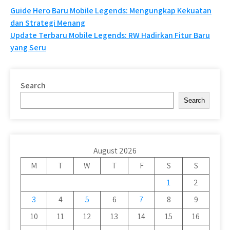
Post
Guide Hero Baru Mobile Legends: Mengungkap Kekuatan
dan Strategi Menang
navigation
Update Terbaru Mobile Legends: RW Hadirkan Fitur Baru
yang Seru
Search
Search
August 2026
M
T
W
T
F
S
S
1
2
3
4
5
6
7
8
9
10
11
12
13
14
15
16