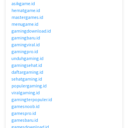
asikgame.id
hematgame.id
mastergames.id
menugame.id
gamingdownload.id
gamingbaru.id
gamingviral.id
gamingpro.id
unduhgaming.id
gamingsehat.id
daftargaming.id
sehatgaming.id
populergaming.id
viralgaming.id
gamingterpopuler.id
gamesnoob.id
gamespro.id
gamesbaru.id
gamesdownload.id