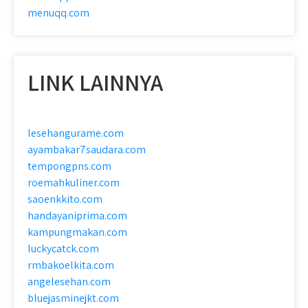
menuqq.com
LINK LAINNYA
lesehangurame.com
ayambakar7saudara.com
tempongpns.com
roemahkuliner.com
saoenkkito.com
handayaniprima.com
kampungmakan.com
luckycatck.com
rmbakoelkita.com
angelesehan.com
bluejasminejkt.com