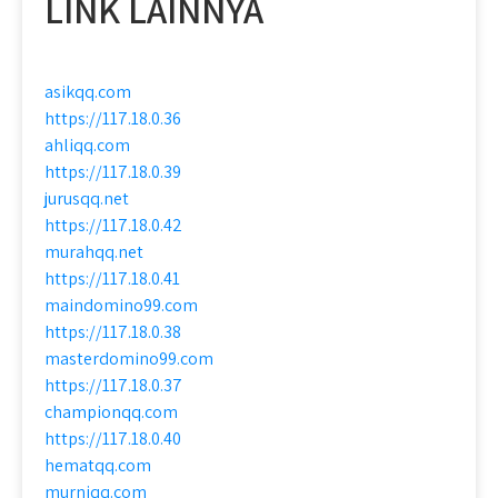
LINK LAINNYA
asikqq.com
https://117.18.0.36
ahliqq.com
https://117.18.0.39
jurusqq.net
https://117.18.0.42
murahqq.net
https://117.18.0.41
maindomino99.com
https://117.18.0.38
masterdomino99.com
https://117.18.0.37
championqq.com
https://117.18.0.40
hematqq.com
murniqq.com