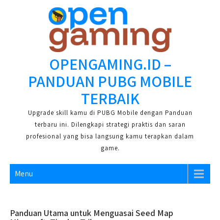
Skip
to
content
OPENGAMING.ID –
PANDUAN PUBG MOBILE
TERBAIK
Upgrade skill kamu di PUBG Mobile dengan Panduan
terbaru ini. Dilengkapi strategi praktis dan saran
profesional yang bisa langsung kamu terapkan dalam
game.
Menu
Panduan Utama untuk Menguasai Seed Map