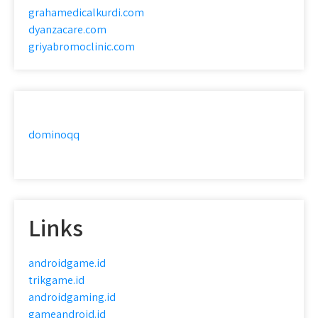
grahamedicalkurdi.com
dyanzacare.com
griyabromoclinic.com
dominoqq
Links
androidgame.id
trikgame.id
androidgaming.id
gameandroid.id