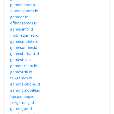
gameiphone.id
iphonegames.id
gamepc.id
offlinegames.id
gamesinfo.id
mobilegames.id
gamesmobile.id
gamesoffline.id
gamesterbaru.id
gamestips.id
gameterbaru.id
gamestrik.id
trikgames.id
gamingiphone.id
gamingmobile.id
tipsgaming.id
trikgaming.id
gamingpc.id