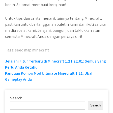
benih. Selamat membuat kerajinan!
Untuk tips dan cerita menarik lainnya tentang Minecraft,
pastikan untuk berlangganan buletin kami dan ikuti saluran
media sosial kami. Jelajahi, bangun, dan taklukkan alam
semesta Minecraft Anda dengan percaya diri!
Tags:
seed map minecraft
Post
Jelajahi Fitur Terbaru di Minecraft 1.21.22.01: Semua yang
Perlu Anda Ketahui
navigation
Panduan Kombo Mod Ultimate Minecraft 1.21: Ubah
Gameplay Anda
Search
Search