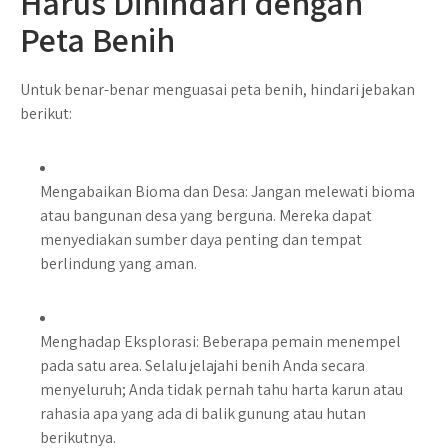
Harus Dihindari dengan
Peta Benih
Untuk benar-benar menguasai peta benih, hindari jebakan
berikut:
Mengabaikan Bioma dan Desa
: Jangan melewati bioma
atau bangunan desa yang berguna. Mereka dapat
menyediakan sumber daya penting dan tempat
berlindung yang aman.
Menghadap Eksplorasi
: Beberapa pemain menempel
pada satu area. Selalu jelajahi benih Anda secara
menyeluruh; Anda tidak pernah tahu harta karun atau
rahasia apa yang ada di balik gunung atau hutan
berikutnya.