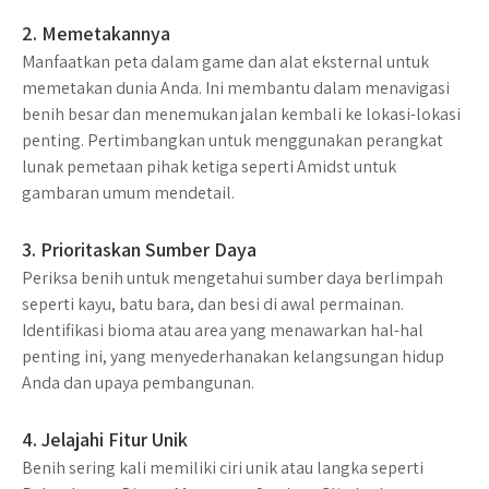
2. Memetakannya
Manfaatkan peta dalam game dan alat eksternal untuk
memetakan dunia Anda. Ini membantu dalam menavigasi
benih besar dan menemukan jalan kembali ke lokasi-lokasi
penting. Pertimbangkan untuk menggunakan perangkat
lunak pemetaan pihak ketiga seperti Amidst untuk
gambaran umum mendetail.
3. Prioritaskan Sumber Daya
Periksa benih untuk mengetahui sumber daya berlimpah
seperti kayu, batu bara, dan besi di awal permainan.
Identifikasi bioma atau area yang menawarkan hal-hal
penting ini, yang menyederhanakan kelangsungan hidup
Anda dan upaya pembangunan.
4. Jelajahi Fitur Unik
Benih sering kali memiliki ciri unik atau langka seperti