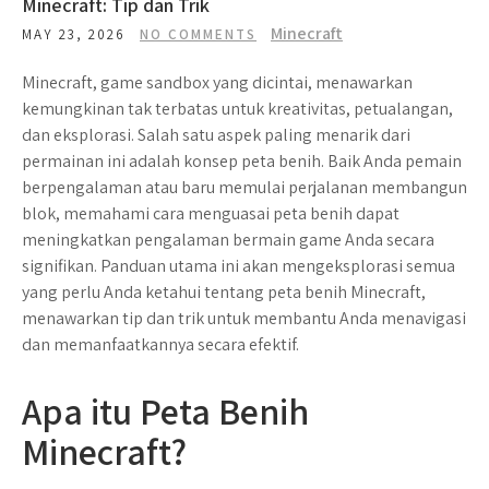
Minecraft: Tip dan Trik
Minecraft
MAY 23, 2026
NO COMMENTS
Minecraft, game sandbox yang dicintai, menawarkan
kemungkinan tak terbatas untuk kreativitas, petualangan,
dan eksplorasi. Salah satu aspek paling menarik dari
permainan ini adalah konsep peta benih. Baik Anda pemain
berpengalaman atau baru memulai perjalanan membangun
blok, memahami cara menguasai peta benih dapat
meningkatkan pengalaman bermain game Anda secara
signifikan. Panduan utama ini akan mengeksplorasi semua
yang perlu Anda ketahui tentang peta benih Minecraft,
menawarkan tip dan trik untuk membantu Anda menavigasi
dan memanfaatkannya secara efektif.
Apa itu Peta Benih
Minecraft?