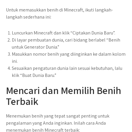
Untuk memasukkan benih di Minecraft, ikuti langkah-
langkah sederhana ini:
Luncurkan Minecraft dan klik “Ciptakan Dunia Baru”.
Di layar pembuatan dunia, cari bidang berlabel “Benih
untuk Generator Dunia.”
Masukkan nomor benih yang diinginkan ke dalam kolom
ini.
Sesuaikan pengaturan dunia lain sesuai kebutuhan, lalu
klik “Buat Dunia Baru.”
Mencari dan Memilih Benih
Terbaik
Menemukan benih yang tepat sangat penting untuk
pengalaman yang Anda inginkan. Inilah cara Anda
menemukan benih Minecraft terbaik: