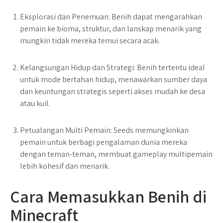
Eksplorasi dan Penemuan
: Benih dapat mengarahkan
pemain ke bioma, struktur, dan lanskap menarik yang
mungkin tidak mereka temui secara acak.
Kelangsungan Hidup dan Strategi
: Benih tertentu ideal
untuk mode bertahan hidup, menawarkan sumber daya
dan keuntungan strategis seperti akses mudah ke desa
atau kuil.
Petualangan Multi Pemain
: Seeds memungkinkan
pemain untuk berbagi pengalaman dunia mereka
dengan teman-teman, membuat gameplay multipemain
lebih kohesif dan menarik.
Cara Memasukkan Benih di
Minecraft