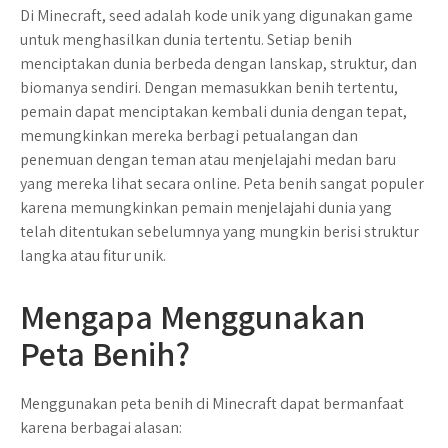
Di Minecraft, seed adalah kode unik yang digunakan game
untuk menghasilkan dunia tertentu. Setiap benih
menciptakan dunia berbeda dengan lanskap, struktur, dan
biomanya sendiri. Dengan memasukkan benih tertentu,
pemain dapat menciptakan kembali dunia dengan tepat,
memungkinkan mereka berbagi petualangan dan
penemuan dengan teman atau menjelajahi medan baru
yang mereka lihat secara online. Peta benih sangat populer
karena memungkinkan pemain menjelajahi dunia yang
telah ditentukan sebelumnya yang mungkin berisi struktur
langka atau fitur unik.
Mengapa Menggunakan
Peta Benih?
Menggunakan peta benih di Minecraft dapat bermanfaat
karena berbagai alasan: