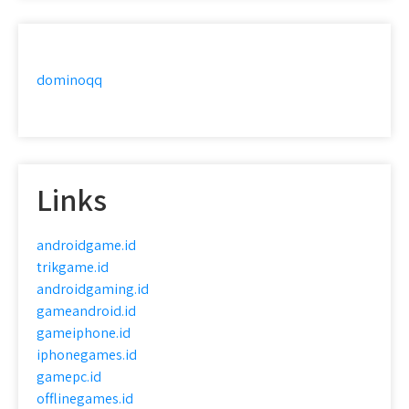
dominoqq
Links
androidgame.id
trikgame.id
androidgaming.id
gameandroid.id
gameiphone.id
iphonegames.id
gamepc.id
offlinegames.id