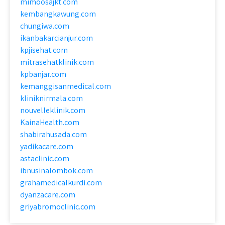
mimoosajkt.com
kembangkawung.com
chungiwa.com
ikanbakarcianjur.com
kpjisehat.com
mitrasehatklinik.com
kpbanjar.com
kemanggisanmedical.com
kliniknirmala.com
nouvelleklinik.com
KainaHealth.com
shabirahusada.com
yadikacare.com
astaclinic.com
ibnusinalombok.com
grahamedicalkurdi.com
dyanzacare.com
griyabromoclinic.com