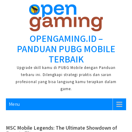
Skip
to
content
OPENGAMING.ID –
PANDUAN PUBG MOBILE
TERBAIK
Upgrade skill kamu di PUBG Mobile dengan Panduan
terbaru ini. Dilengkapi strategi praktis dan saran
profesional yang bisa langsung kamu terapkan dalam
game.
Menu
MSC Mobile Legends: The Ultimate Showdown of