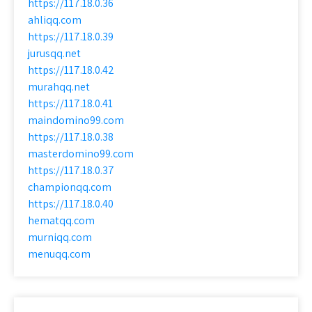
https://117.18.0.36
ahliqq.com
https://117.18.0.39
jurusqq.net
https://117.18.0.42
murahqq.net
https://117.18.0.41
maindomino99.com
https://117.18.0.38
masterdomino99.com
https://117.18.0.37
championqq.com
https://117.18.0.40
hematqq.com
murniqq.com
menuqq.com