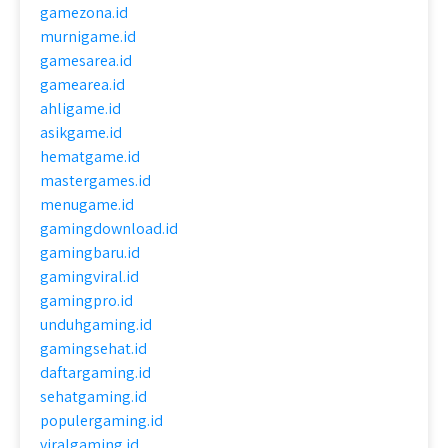
gamezona.id
murnigame.id
gamesarea.id
gamearea.id
ahligame.id
asikgame.id
hematgame.id
mastergames.id
menugame.id
gamingdownload.id
gamingbaru.id
gamingviral.id
gamingpro.id
unduhgaming.id
gamingsehat.id
daftargaming.id
sehatgaming.id
populergaming.id
viralgaming.id