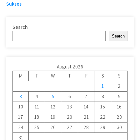
Sukses
Search
Search
August 2026
M
T
W
T
F
S
S
1
2
3
4
5
6
7
8
9
10
11
12
13
14
15
16
17
18
19
20
21
22
23
24
25
26
27
28
29
30
31