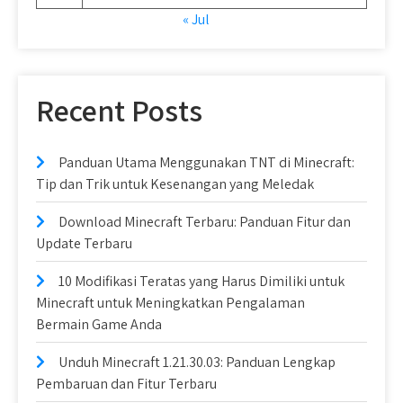
« Jul
Recent Posts
Panduan Utama Menggunakan TNT di Minecraft:
Tip dan Trik untuk Kesenangan yang Meledak
Download Minecraft Terbaru: Panduan Fitur dan
Update Terbaru
10 Modifikasi Teratas yang Harus Dimiliki untuk
Minecraft untuk Meningkatkan Pengalaman
Bermain Game Anda
Unduh Minecraft 1.21.30.03: Panduan Lengkap
Pembaruan dan Fitur Terbaru