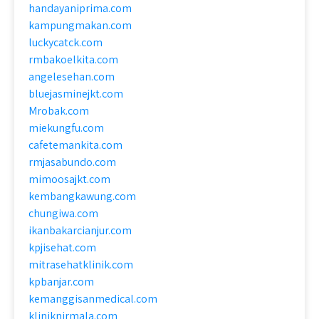
handayaniprima.com
kampungmakan.com
luckycatck.com
rmbakoelkita.com
angelesehan.com
bluejasminejkt.com
Mrobak.com
miekungfu.com
cafetemankita.com
rmjasabundo.com
mimoosajkt.com
kembangkawung.com
chungiwa.com
ikanbakarcianjur.com
kpjisehat.com
mitrasehatklinik.com
kpbanjar.com
kemanggisanmedical.com
kliniknirmala.com