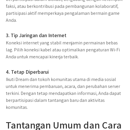
faksi, atau berkontribusi pada pembangunan kolaboratif,
partisipasi aktif memperkaya pengalaman bermain game
Anda.
3.
Tip Jaringan dan Internet
Koneksi internet yang stabil menjamin permainan bebas
lag. Pilih koneksi kabel atau optimalkan pengaturan Wi-Fi
Anda untuk mencapai kinerja terbaik.
4.
Tetap Diperbarui
Ikuti Dream dan tokoh komunitas utama di media sosial
untuk menerima pembaruan, acara, dan perubahan server
terkini. Dengan tetap mendapatkan informasi, Anda dapat
berpartisipasi dalam tantangan baru dan aktivitas
komunitas.
Tantangan Umum dan Cara