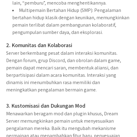
lain, “pemburu”, mencoba menghentikannya.
Multipemain Bertahan Hidup (SMP):
Pengalaman
bertahan hidup klasik dengan keunikan, memungkinkan
pemain terlibat dalam pembangunan kolaboratif,
pengumpulan sumber daya, dan eksplorasi.
2.
Komunitas dan Kolaborasi
Server berkembang pesat dalam interaksi komunitas.
Dengan forum, grup Discord, dan obrolan dalam game,
pemain dapat mencari saran, membentuk aliansi, dan
berpartisipasi dalam acara komunitas. Interaksi yang
dinamis ini menumbuhkan rasa memiliki dan
meningkatkan pengalaman bermain game.
3.
Kustomisasi dan Dukungan Mod
Menawarkan beragam mod dan plugin khusus, Dream
Server memungkinkan pemain untuk menyesuaikan
pengalaman mereka. Baik itu mengubah mekanisme
permainan atau menambahkan fitur baru, penyesuaian