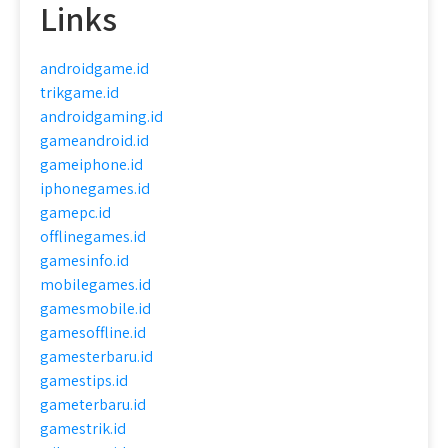
Links
androidgame.id
trikgame.id
androidgaming.id
gameandroid.id
gameiphone.id
iphonegames.id
gamepc.id
offlinegames.id
gamesinfo.id
mobilegames.id
gamesmobile.id
gamesoffline.id
gamesterbaru.id
gamestips.id
gameterbaru.id
gamestrik.id