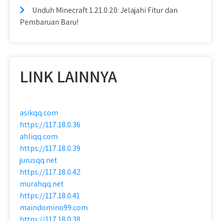
Unduh Minecraft 1.21.0.20: Jelajahi Fitur dan
Pembaruan Baru!
LINK LAINNYA
asikqq.com
https://117.18.0.36
ahliqq.com
https://117.18.0.39
jurusqq.net
https://117.18.0.42
murahqq.net
https://117.18.0.41
maindomino99.com
https://117.18.0.38