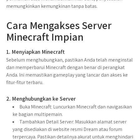
memungkinkan kemungkinan tanpa batas.
Cara Mengakses Server
Minecraft Impian
1.
Menyiapkan Minecraft
Sebelum menghubungkan, pastikan Anda telah menginstal
dan memperbarui Minecraft dengan benar di perangkat
Anda. Ini memastikan gameplay yang lancar dan akses ke
fitur-fitur terbaru.
2.
Menghubungkan ke Server
Buka Minecraft:
Luncurkan Minecraft dan navigasikan
ke bagian multipemain.
Tambahkan Detail Server:
Masukkan alamat server
yang disediakan di website resmi Dream atau forum
terpercaya. Pastikan detailnya akurat untuk menghindari