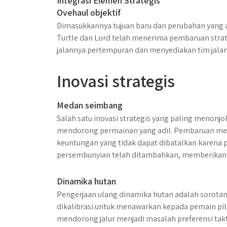
Integrasi Elemen Strategis
Ovehaul objektif
Dimasukkannya tujuan baru dan perubahan yang 
Turtle dan Lord telah menerima pembaruan str
jalannya pertempuran dan menyediakan tim jal
Inovasi strategis
Medan seimbang
Salah satu inovasi strategis yang paling menon
mendorong permainan yang adil. Pembaruan me
keuntungan yang tidak dapat dibatalkan karena po
persembunyian telah ditambahkan, memberikan 
Dinamika hutan
Pengerjaan ulang dinamika hutan adalah sorotan
dikalibrasi untuk menawarkan kepada pemain pili
mendorong jalur menjadi masalah preferensi ta