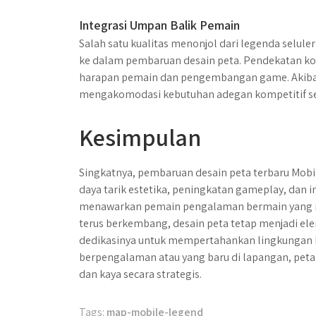
Integrasi Umpan Balik Pemain
Salah satu kualitas menonjol dari legenda selul
ke dalam pembaruan desain peta. Pendekatan ko
harapan pemain dan pengembangan game. Akibatn
mengakomodasi kebutuhan adegan kompetitif sec
Kesimpulan
Singkatnya, pembaruan desain peta terbaru Mo
daya tarik estetika, peningkatan gameplay, dan in
menawarkan pemain pengalaman bermain yang me
terus berkembang, desain peta tetap menjadi 
dedikasinya untuk mempertahankan lingkungan k
berpengalaman atau yang baru di lapangan, peta
dan kaya secara strategis.
Tags:
map-mobile-legend