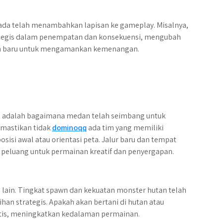
ada telah menambahkan lapisan ke gameplay. Misalnya,
ategis dalam penempatan dan konsekuensi, mengubah
an baru untuk mengamankan kemenangan.
jol adalah bagaimana medan telah seimbang untuk
mastikan tidak
dominoqq
ada tim yang memiliki
sisi awal atau orientasi peta. Jalur baru dan tempat
peluang untuk permainan kreatif dan penyergapan.
 lain. Tingkat spawn dan kekuatan monster hutan telah
han strategis. Apakah akan bertani di hutan atau
ktis, meningkatkan kedalaman permainan.