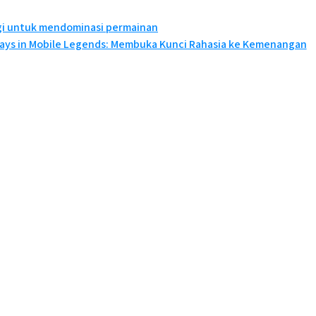
egi untuk mendominasi permainan
Plays in Mobile Legends: Membuka Kunci Rahasia ke Kemenangan