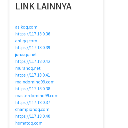
LINK LAINNYA
asikqq.com
https://117.18.0.36
ahliqq.com
https://117.18.0.39
jurusqq.net
https://117.18.0.42
murahqq.net
https://117.18.0.41
maindomino99.com
https://117.18.0.38
masterdomino99.com
https://117.18.0.37
championqq.com
https://117.18.0.40
hematqq.com