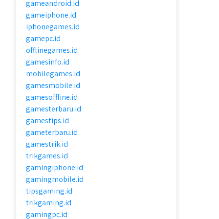
gameandroid.id
gameiphone.id
iphonegames.id
gamepc.id
offlinegames.id
gamesinfo.id
mobilegames.id
gamesmobile.id
gamesoffline.id
gamesterbaru.id
gamestips.id
gameterbaru.id
gamestrik.id
trikgames.id
gamingiphone.id
gamingmobile.id
tipsgaming.id
trikgaming.id
gamingpc.id