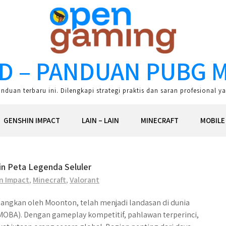
D – PANDUAN PUBG M
duan terbaru ini. Dilengkapi strategi praktis dan saran profesional
GENSHIN IMPACT
LAIN – LAIN
MINECRAFT
MOBILE
in Peta Legenda Seluler
n Impact
,
Minecraft
,
Valorant
angkan oleh Moonton, telah menjadi landasan di dunia
MOBA). Dengan gameplay kompetitif, pahlawan terperinci,