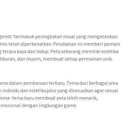
gends ‘termasuk peningkatan visual yang mengesankan.
namis telah diperkenalkan. Perubahan ini memberi pemain
erasa kaya dan hidup. Peta sekarang memiliki estetika
liburan, dan musim, membuat setiap permainan unik.
utama dalam pembaruan terbaru. Tema dari berbagai area
ndividu dan estetika jalur yang disesuaikan agar sesuai
Tema -tema baru membuat peta lebih menarik,
emosional dengan lingkungan game.