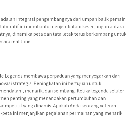
er adalah integrasi pengembangnya dari umpan balik pemain
laboratif ini membantu menjembatani kesenjangan antara
ya, dinamika peta dan tata letak terus berkembang untuk
ara real time.
bile Legends membawa perpaduan yang menyegarkan dari
ovasi strategis. Peningkatan ini bertujuan untuk
ndalam, menarik, dan seimbang. Ketika legenda seluler
elemen penting yang menandakan pertumbuhan dan
ompetitif yang dinamis. Apakah Anda seorang veteran
 -peta ini menjanjikan perjalanan permainan yang menarik