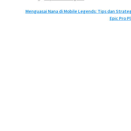
Post
Menguasai Nana di Mobile Legends: Tips dan Strat
Epic Pro 
navigation