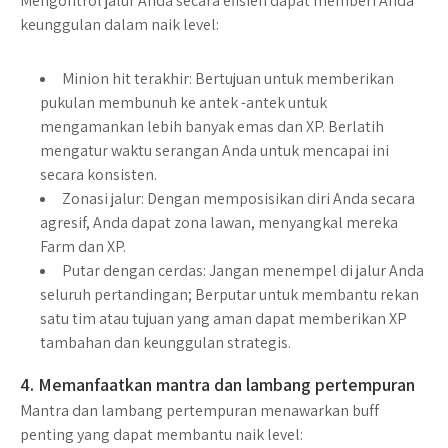
Mengontrol jalur Anda secara efisien dapat memberi Anda
keunggulan dalam naik level:
Minion hit terakhir:
Bertujuan untuk memberikan
pukulan membunuh ke antek -antek untuk
mengamankan lebih banyak emas dan XP. Berlatih
mengatur waktu serangan Anda untuk mencapai ini
secara konsisten.
Zonasi jalur:
Dengan memposisikan diri Anda secara
agresif, Anda dapat zona lawan, menyangkal mereka
Farm dan XP.
Putar dengan cerdas:
Jangan menempel di jalur Anda
seluruh pertandingan; Berputar untuk membantu rekan
satu tim atau tujuan yang aman dapat memberikan XP
tambahan dan keunggulan strategis.
4. Memanfaatkan mantra dan lambang pertempuran
Mantra dan lambang pertempuran menawarkan buff
penting yang dapat membantu naik level: