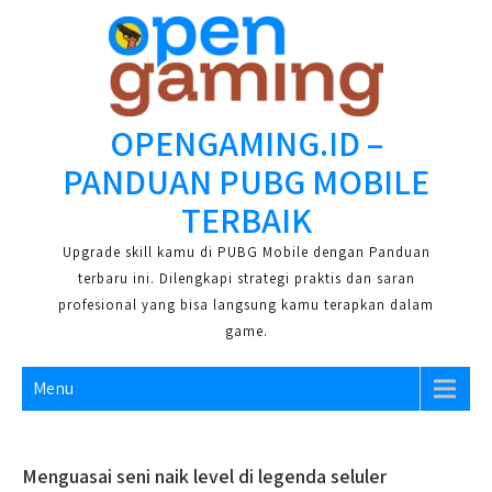
Skip
to
content
OPENGAMING.ID –
PANDUAN PUBG MOBILE
TERBAIK
Upgrade skill kamu di PUBG Mobile dengan Panduan
terbaru ini. Dilengkapi strategi praktis dan saran
profesional yang bisa langsung kamu terapkan dalam
game.
Menu
Menguasai seni naik level di legenda seluler