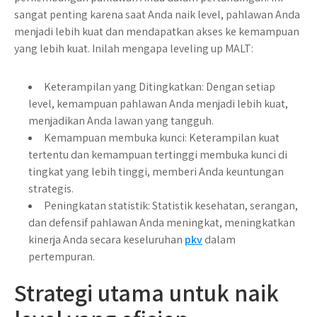
sangat penting karena saat Anda naik level, pahlawan Anda
menjadi lebih kuat dan mendapatkan akses ke kemampuan
yang lebih kuat. Inilah mengapa leveling up MALT:
Keterampilan yang Ditingkatkan:
Dengan setiap
level, kemampuan pahlawan Anda menjadi lebih kuat,
menjadikan Anda lawan yang tangguh.
Kemampuan membuka kunci:
Keterampilan kuat
tertentu dan kemampuan tertinggi membuka kunci di
tingkat yang lebih tinggi, memberi Anda keuntungan
strategis.
Peningkatan statistik:
Statistik kesehatan, serangan,
dan defensif pahlawan Anda meningkat, meningkatkan
kinerja Anda secara keseluruhan
pkv
dalam
pertempuran.
Strategi utama untuk naik