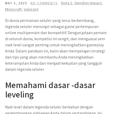
Dota 2
,
Genshin Impact
,
MAY 3, 2025
NO COMMENTS
Minecraft
,
Valorant
Di dunia permainan seluler yang terus berkembang,
legenda seluler menonjol sebagai game pertempuran
online multipemain dan kompetitif. Dengan jutaan pemain
di seluruh dunia, kompetisi ini sengit, dan menguasai seni
naik level sangat penting untuk meningkatkan gameplay
Anda. Dalam panduan ini, kami akan mempelajari strategi
dan tips yang akan membantu Anda meningkatkan
keterampilan Anda dan menjadi kekuatan yang tangguh
dalam legenda seluler.
Memahami dasar -dasar
leveling
Naik level dalam legenda seluler berkaitan dengan
perkembangan pahlawan Anda dalam pertandingan. Ini