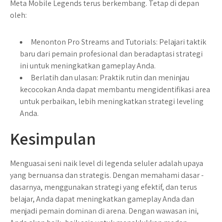
Meta Mobile Legends terus berkembang. Tetap di depan
oleh:
Menonton Pro Streams and Tutorials:
Pelajari taktik
baru dari pemain profesional dan beradaptasi strategi
ini untuk meningkatkan gameplay Anda.
Berlatih dan ulasan:
Praktik rutin dan meninjau
kecocokan Anda dapat membantu mengidentifikasi area
untuk perbaikan, lebih meningkatkan strategi leveling
Anda.
Kesimpulan
Menguasai seni naik level di legenda seluler adalah upaya
yang bernuansa dan strategis. Dengan memahami dasar -
dasarnya, menggunakan strategi yang efektif, dan terus
belajar, Anda dapat meningkatkan gameplay Anda dan
menjadi pemain dominan di arena. Dengan wawasan ini,