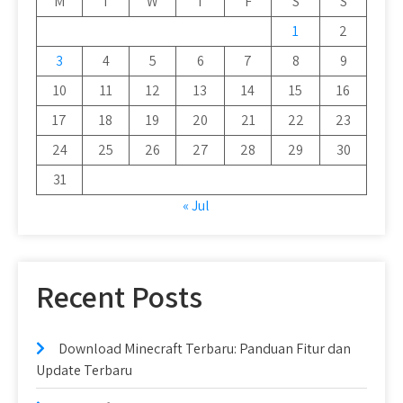
M
T
W
T
F
S
S
1
2
3
4
5
6
7
8
9
10
11
12
13
14
15
16
17
18
19
20
21
22
23
24
25
26
27
28
29
30
31
« Jul
Recent Posts
Download Minecraft Terbaru: Panduan Fitur dan
Update Terbaru