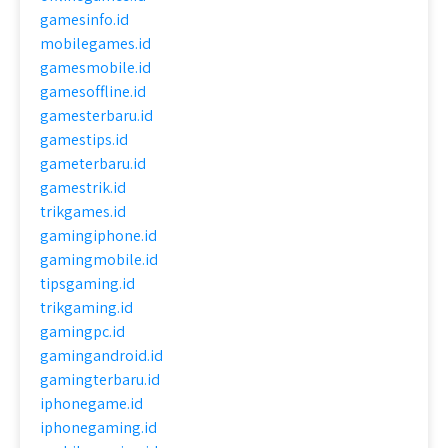
gamesinfo.id
mobilegames.id
gamesmobile.id
gamesoffline.id
gamesterbaru.id
gamestips.id
gameterbaru.id
gamestrik.id
trikgames.id
gamingiphone.id
gamingmobile.id
tipsgaming.id
trikgaming.id
gamingpc.id
gamingandroid.id
gamingterbaru.id
iphonegame.id
iphonegaming.id