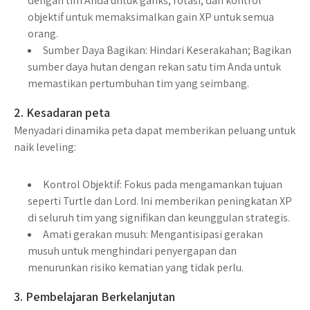
dengan tim Anda untuk ganks, rotasi, dan kontrol
objektif untuk memaksimalkan gain XP untuk semua
orang.
Sumber Daya Bagikan:
Hindari Keserakahan; Bagikan
sumber daya hutan dengan rekan satu tim Anda untuk
memastikan pertumbuhan tim yang seimbang.
2. Kesadaran peta
Menyadari dinamika peta dapat memberikan peluang untuk
naik leveling:
Kontrol Objektif:
Fokus pada mengamankan tujuan
seperti Turtle dan Lord. Ini memberikan peningkatan XP
di seluruh tim yang signifikan dan keunggulan strategis.
Amati gerakan musuh:
Mengantisipasi gerakan
musuh untuk menghindari penyergapan dan
menurunkan risiko kematian yang tidak perlu.
3. Pembelajaran Berkelanjutan