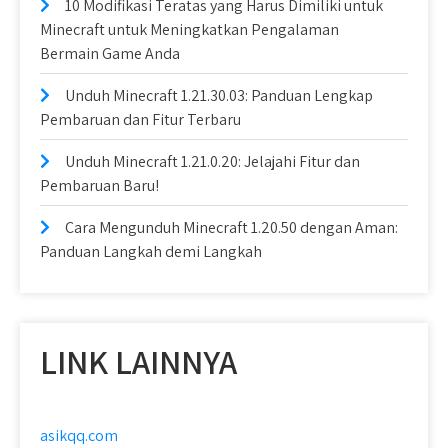
10 Modifikasi Teratas yang Harus Dimiliki untuk
Minecraft untuk Meningkatkan Pengalaman
Bermain Game Anda
Unduh Minecraft 1.21.30.03: Panduan Lengkap
Pembaruan dan Fitur Terbaru
Unduh Minecraft 1.21.0.20: Jelajahi Fitur dan
Pembaruan Baru!
Cara Mengunduh Minecraft 1.20.50 dengan Aman:
Panduan Langkah demi Langkah
LINK LAINNYA
asikqq.com