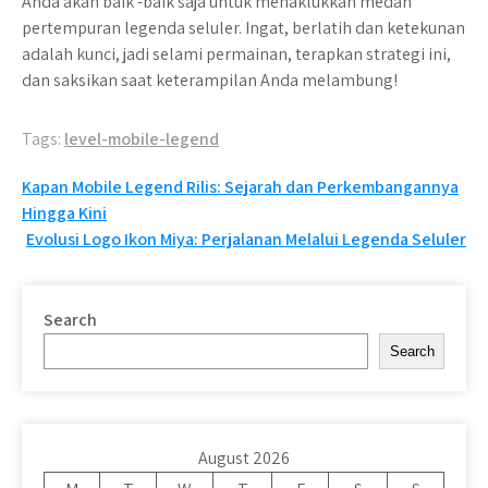
Anda akan baik -baik saja untuk menaklukkan medan
pertempuran legenda seluler. Ingat, berlatih dan ketekunan
adalah kunci, jadi selami permainan, terapkan strategi ini,
dan saksikan saat keterampilan Anda melambung!
Tags:
level-mobile-legend
Post
Kapan Mobile Legend Rilis: Sejarah dan Perkembangannya
Hingga Kini
navigation
Evolusi Logo Ikon Miya: Perjalanan Melalui Legenda Seluler
Search
Search
August 2026