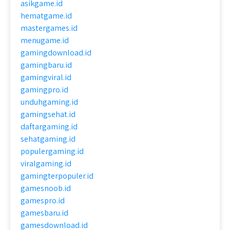
asikgame.id
hematgame.id
mastergames.id
menugame.id
gamingdownload.id
gamingbaru.id
gamingviral.id
gamingpro.id
unduhgaming.id
gamingsehat.id
daftargaming.id
sehatgaming.id
populergaming.id
viralgaming.id
gamingterpopuler.id
gamesnoob.id
gamespro.id
gamesbaru.id
gamesdownload.id