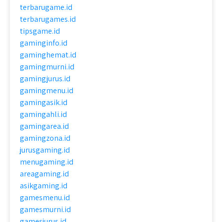
terbarugame.id
terbarugames.id
tipsgame.id
gaminginfo.id
gaminghemat.id
gamingmurni.id
gamingjurus.id
gamingmenu.id
gamingasik.id
gamingahli.id
gamingarea.id
gamingzona.id
jurusgaming.id
menugaming.id
areagaming.id
asikgaming.id
gamesmenu.id
gamesmurni.id
gamesjurus.id