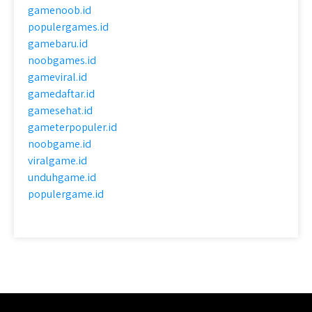
gamenoob.id
populergames.id
gamebaru.id
noobgames.id
gameviral.id
gamedaftar.id
gamesehat.id
gameterpopuler.id
noobgame.id
viralgame.id
unduhgame.id
populergame.id