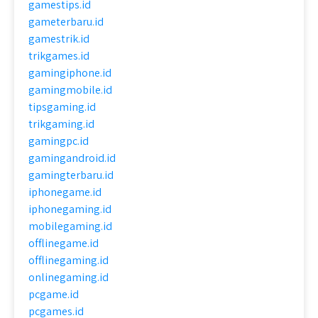
gamestips.id
gameterbaru.id
gamestrik.id
trikgames.id
gamingiphone.id
gamingmobile.id
tipsgaming.id
trikgaming.id
gamingpc.id
gamingandroid.id
gamingterbaru.id
iphonegame.id
iphonegaming.id
mobilegaming.id
offlinegame.id
offlinegaming.id
onlinegaming.id
pcgame.id
pcgames.id