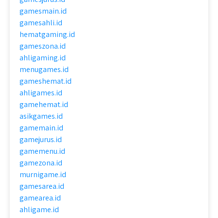
gamesmain.id
gamesahli.id
hematgaming.id
gameszona.id
ahligaming.id
menugames.id
gameshemat.id
ahligames.id
gamehemat.id
asikgames.id
gamemain.id
gamejurus.id
gamemenu.id
gamezona.id
murnigame.id
gamesarea.id
gamearea.id
ahligame.id