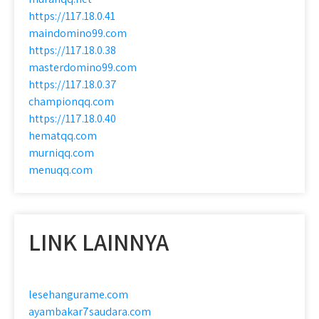
https://117.18.0.41
maindomino99.com
https://117.18.0.38
masterdomino99.com
https://117.18.0.37
championqq.com
https://117.18.0.40
hematqq.com
murniqq.com
menuqq.com
LINK LAINNYA
lesehangurame.com
ayambakar7saudara.com