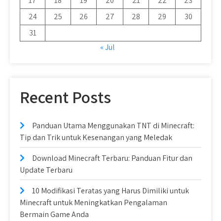
17
18
19
20
21
22
23
24
25
26
27
28
29
30
31
« Jul
Recent Posts
Panduan Utama Menggunakan TNT di Minecraft:
Tip dan Trik untuk Kesenangan yang Meledak
Download Minecraft Terbaru: Panduan Fitur dan
Update Terbaru
10 Modifikasi Teratas yang Harus Dimiliki untuk
Minecraft untuk Meningkatkan Pengalaman
Bermain Game Anda