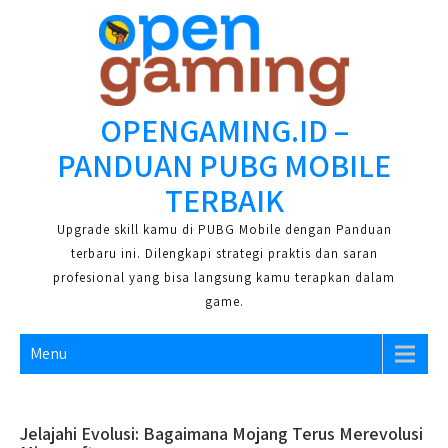
Skip
to
content
OPENGAMING.ID –
PANDUAN PUBG MOBILE
TERBAIK
Upgrade skill kamu di PUBG Mobile dengan Panduan
terbaru ini. Dilengkapi strategi praktis dan saran
profesional yang bisa langsung kamu terapkan dalam
game.
Menu
Jelajahi Evolusi: Bagaimana Mojang Terus Merevolusi