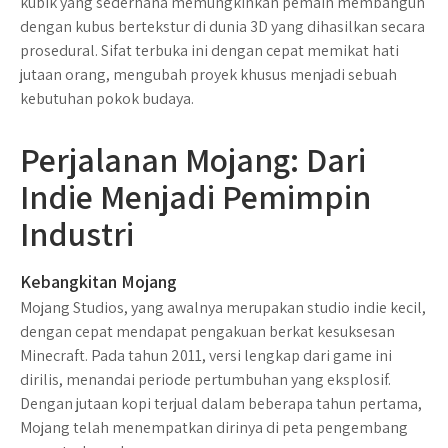
kubik yang sederhana memungkinkan pemain membangun
dengan kubus bertekstur di dunia 3D yang dihasilkan secara
prosedural. Sifat terbuka ini dengan cepat memikat hati
jutaan orang, mengubah proyek khusus menjadi sebuah
kebutuhan pokok budaya.
Perjalanan Mojang: Dari
Indie Menjadi Pemimpin
Industri
Kebangkitan Mojang
Mojang Studios, yang awalnya merupakan studio indie kecil,
dengan cepat mendapat pengakuan berkat kesuksesan
Minecraft. Pada tahun 2011, versi lengkap dari game ini
dirilis, menandai periode pertumbuhan yang eksplosif.
Dengan jutaan kopi terjual dalam beberapa tahun pertama,
Mojang telah menempatkan dirinya di peta pengembang