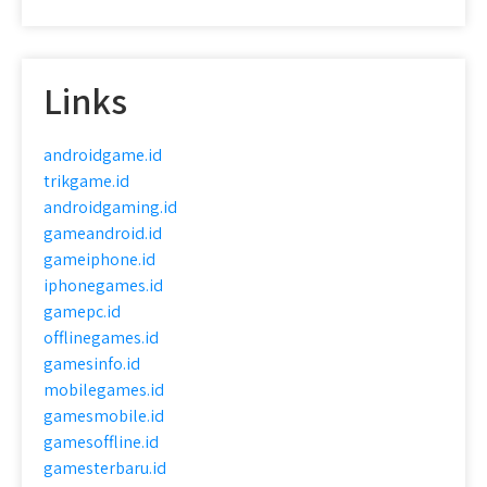
Links
androidgame.id
trikgame.id
androidgaming.id
gameandroid.id
gameiphone.id
iphonegames.id
gamepc.id
offlinegames.id
gamesinfo.id
mobilegames.id
gamesmobile.id
gamesoffline.id
gamesterbaru.id