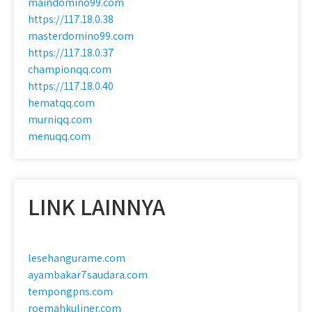
maindomino99.com
https://117.18.0.38
masterdomino99.com
https://117.18.0.37
championqq.com
https://117.18.0.40
hematqq.com
murniqq.com
menuqq.com
LINK LAINNYA
lesehangurame.com
ayambakar7saudara.com
tempongpns.com
roemahkuliner.com