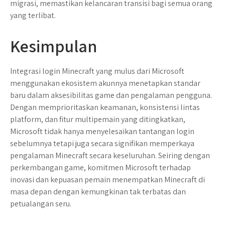
migrasi, memastikan kelancaran transisi bagi semua orang
yang terlibat.
Kesimpulan
Integrasi login Minecraft yang mulus dari Microsoft
menggunakan ekosistem akunnya menetapkan standar
baru dalam aksesibilitas game dan pengalaman pengguna.
Dengan memprioritaskan keamanan, konsistensi lintas
platform, dan fitur multipemain yang ditingkatkan,
Microsoft tidak hanya menyelesaikan tantangan login
sebelumnya tetapi juga secara signifikan memperkaya
pengalaman Minecraft secara keseluruhan. Seiring dengan
perkembangan game, komitmen Microsoft terhadap
inovasi dan kepuasan pemain menempatkan Minecraft di
masa depan dengan kemungkinan tak terbatas dan
petualangan seru.