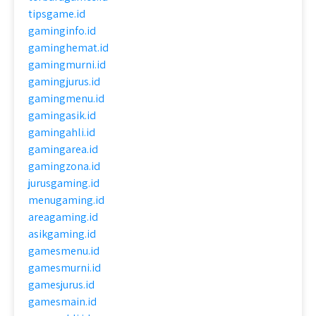
tipsgame.id
gaminginfo.id
gaminghemat.id
gamingmurni.id
gamingjurus.id
gamingmenu.id
gamingasik.id
gamingahli.id
gamingarea.id
gamingzona.id
jurusgaming.id
menugaming.id
areagaming.id
asikgaming.id
gamesmenu.id
gamesmurni.id
gamesjurus.id
gamesmain.id