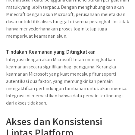
masuk yang lebih terpadu. Dengan menghubungkan akun
Minecraft dengan akun Microsoft, perusahaan meletakkan
dasar untuk titik akses tunggal di semua perangkat. Ini tidak
hanya menyederhanakan proses login tetapi juga
memperkuat keamanan akun.
Tindakan Keamanan yang Ditingkatkan
Integrasi dengan akun Microsoft telah meningkatkan
keamanan secara signifikan bagi pengguna. Kerangka
keamanan Microsoft yang kuat mencakup fitur seperti
autentikasi dua faktor, yang memungkinkan pemain
mengaktifkan perlindungan tambahan untuk akun mereka.
Integrasi ini memastikan bahwa data pemain terlindungi
dari akses tidak sah.
Akses dan Konsistensi
Lintas Platform