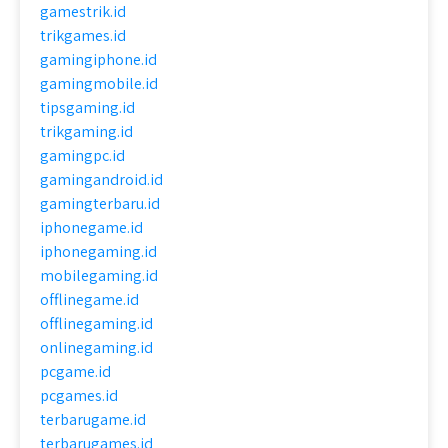
gamestrik.id
trikgames.id
gamingiphone.id
gamingmobile.id
tipsgaming.id
trikgaming.id
gamingpc.id
gamingandroid.id
gamingterbaru.id
iphonegame.id
iphonegaming.id
mobilegaming.id
offlinegame.id
offlinegaming.id
onlinegaming.id
pcgame.id
pcgames.id
terbarugame.id
terbarugames.id