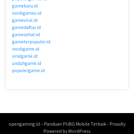
gamebaru.id
noobgames.id
gameviral.id
gamedaftar.id
gamesehat.id
gameterpopuler.id
noobgame.id
viralgame.id
unduhgame.id
populergame.id
opengaming.id – Panduan PUBG Mobile Terbaik - Proudly
Powered by WordPress