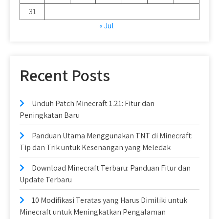
31
« Jul
Recent Posts
Unduh Patch Minecraft 1.21: Fitur dan
Peningkatan Baru
Panduan Utama Menggunakan TNT di Minecraft:
Tip dan Trik untuk Kesenangan yang Meledak
Download Minecraft Terbaru: Panduan Fitur dan
Update Terbaru
10 Modifikasi Teratas yang Harus Dimiliki untuk
Minecraft untuk Meningkatkan Pengalaman