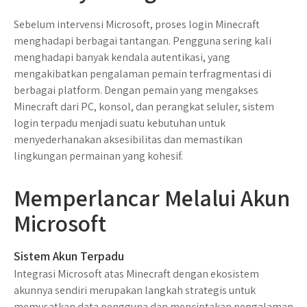
Sebelum intervensi Microsoft, proses login Minecraft
menghadapi berbagai tantangan. Pengguna sering kali
menghadapi banyak kendala autentikasi, yang
mengakibatkan pengalaman pemain terfragmentasi di
berbagai platform. Dengan pemain yang mengakses
Minecraft dari PC, konsol, dan perangkat seluler, sistem
login terpadu menjadi suatu kebutuhan untuk
menyederhanakan aksesibilitas dan memastikan
lingkungan permainan yang kohesif.
Memperlancar Melalui Akun
Microsoft
Sistem Akun Terpadu
Integrasi Microsoft atas Minecraft dengan ekosistem
akunnya sendiri merupakan langkah strategis untuk
memusatkan data pengguna dan menciptakan pengalaman