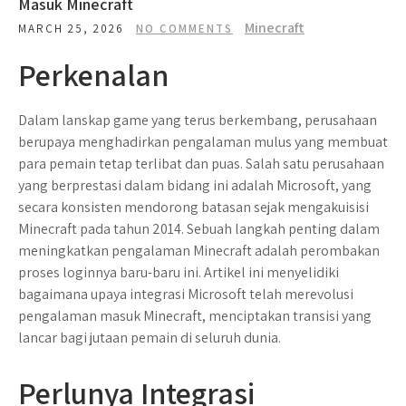
Masuk Minecraft
Minecraft
MARCH 25, 2026
NO COMMENTS
Perkenalan
Dalam lanskap game yang terus berkembang, perusahaan
berupaya menghadirkan pengalaman mulus yang membuat
para pemain tetap terlibat dan puas. Salah satu perusahaan
yang berprestasi dalam bidang ini adalah Microsoft, yang
secara konsisten mendorong batasan sejak mengakuisisi
Minecraft pada tahun 2014. Sebuah langkah penting dalam
meningkatkan pengalaman Minecraft adalah perombakan
proses loginnya baru-baru ini. Artikel ini menyelidiki
bagaimana upaya integrasi Microsoft telah merevolusi
pengalaman masuk Minecraft, menciptakan transisi yang
lancar bagi jutaan pemain di seluruh dunia.
Perlunya Integrasi