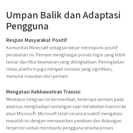
Umpan Balik dan Adaptasi
Pengguna
Respon Masyarakat Positif
Komunitas Minecraft sebagian besar merespons positif
perubahan ini. Pemain menghargai proses login yang lebih
lancar dan fitur keamanan yang ditingkatkan. Peningkatan
lintas platform juga menjadi sorotan yang signifikan,
menurut masukan dari pemain.
Mengatasi Kekhawatiran Transisi
Meskipun integrasi ini bermanfaat, beberapa pemain pada
awalnya menghadapi tantangan saat melakukan transisi ke
akun Microsoft. Microsoft telah secara proaktif mengatasi
masalah ini dengan menawarkan panduan dan dukungan
terperinci untuk membantu pengguna selama proses