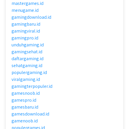
mastergames.id
menugame.id
gamingdownload.id
gamingbaru.id
gamingviral.id
gamingpro.id
unduhgaming.id
gamingsehat.id
daftargaming.id
sehatgaming.id
populergaming.id
viralgaming.id
gamingterpopuler.id
gamesnoob.id
gamespro.id
gamesbaru.id
gamesdownload.id
gamenoob.id
populergames.id