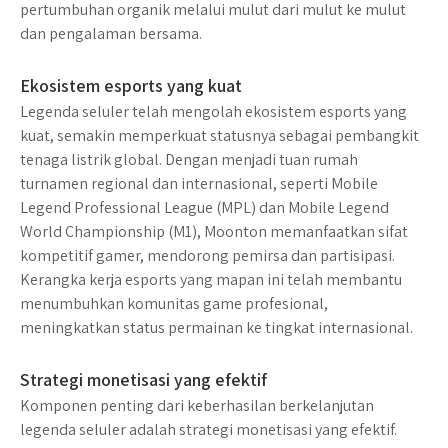
pertumbuhan organik melalui mulut dari mulut ke mulut
dan pengalaman bersama.
Ekosistem esports yang kuat
Legenda seluler telah mengolah ekosistem esports yang
kuat, semakin memperkuat statusnya sebagai pembangkit
tenaga listrik global. Dengan menjadi tuan rumah
turnamen regional dan internasional, seperti Mobile
Legend Professional League (MPL) dan Mobile Legend
World Championship (M1), Moonton memanfaatkan sifat
kompetitif gamer, mendorong pemirsa dan partisipasi.
Kerangka kerja esports yang mapan ini telah membantu
menumbuhkan komunitas game profesional,
meningkatkan status permainan ke tingkat internasional.
Strategi monetisasi yang efektif
Komponen penting dari keberhasilan berkelanjutan
legenda seluler adalah strategi monetisasi yang efektif.