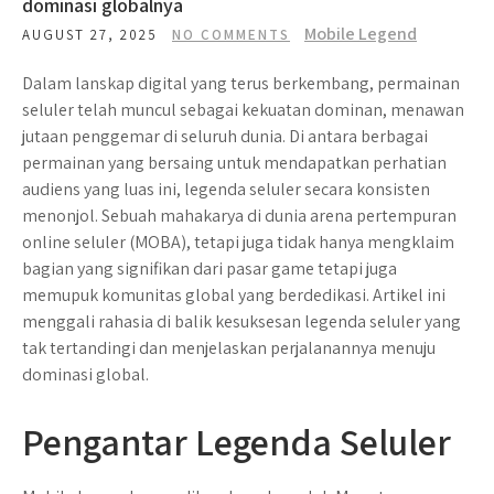
dominasi globalnya
Mobile Legend
AUGUST 27, 2025
NO COMMENTS
Dalam lanskap digital yang terus berkembang, permainan
seluler telah muncul sebagai kekuatan dominan, menawan
jutaan penggemar di seluruh dunia. Di antara berbagai
permainan yang bersaing untuk mendapatkan perhatian
audiens yang luas ini, legenda seluler secara konsisten
menonjol. Sebuah mahakarya di dunia arena pertempuran
online seluler (MOBA), tetapi juga tidak hanya mengklaim
bagian yang signifikan dari pasar game tetapi juga
memupuk komunitas global yang berdedikasi. Artikel ini
menggali rahasia di balik kesuksesan legenda seluler yang
tak tertandingi dan menjelaskan perjalanannya menuju
dominasi global.
Pengantar Legenda Seluler