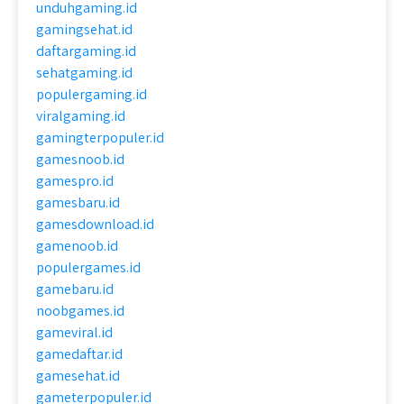
unduhgaming.id
gamingsehat.id
daftargaming.id
sehatgaming.id
populergaming.id
viralgaming.id
gamingterpopuler.id
gamesnoob.id
gamespro.id
gamesbaru.id
gamesdownload.id
gamenoob.id
populergames.id
gamebaru.id
noobgames.id
gameviral.id
gamedaftar.id
gamesehat.id
gameterpopuler.id