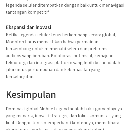
legenda seluler ditempatkan dengan baik untuk menavigasi
tantangan kompetitif.
Ekspansi dan inovasi
Ketika legenda seluler terus berkembang secara global,
Moonton harus memastikan bahwa permainan
berkembang untuk memenuhi selera dan preferensi
audiens yang berubah. Kolaborasi potensial, kemajuan
teknologi, dan integrasi platform yang lebih besar adalah
jalur untuk pertumbuhan dan keberhasilan yang
berkelanjutan.
Kesimpulan
Dominasi global Mobile Legend adalah bukti gameplaynya
yang menarik, inovasi strategis, dan fokus komunitas yang
kuat. Dengan terus memperbarui kontennya, memelihara
ekosistem esports -nya, dan menerapkan strategi