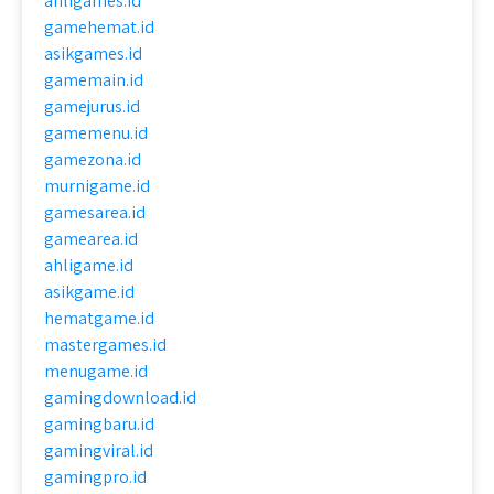
ahligames.id
gamehemat.id
asikgames.id
gamemain.id
gamejurus.id
gamemenu.id
gamezona.id
murnigame.id
gamesarea.id
gamearea.id
ahligame.id
asikgame.id
hematgame.id
mastergames.id
menugame.id
gamingdownload.id
gamingbaru.id
gamingviral.id
gamingpro.id