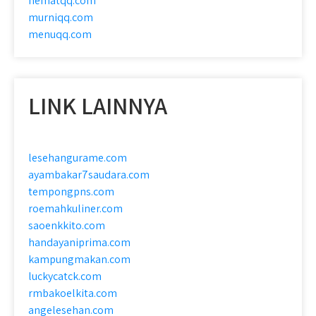
hematqq.com
murniqq.com
menuqq.com
LINK LAINNYA
lesehangurame.com
ayambakar7saudara.com
tempongpns.com
roemahkuliner.com
saoenkkito.com
handayaniprima.com
kampungmakan.com
luckycatck.com
rmbakoelkita.com
angelesehan.com