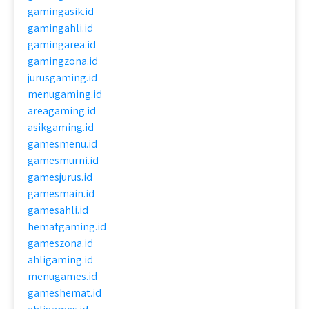
gamingasik.id
gamingahli.id
gamingarea.id
gamingzona.id
jurusgaming.id
menugaming.id
areagaming.id
asikgaming.id
gamesmenu.id
gamesmurni.id
gamesjurus.id
gamesmain.id
gamesahli.id
hematgaming.id
gameszona.id
ahligaming.id
menugames.id
gameshemat.id