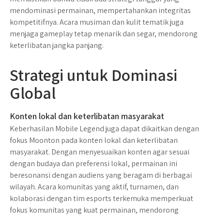
mendominasi permainan, mempertahankan integritas
kompetitifnya. Acara musiman dan kulit tematik juga
menjaga gameplay tetap menarik dan segar, mendorong
keterlibatan jangka panjang.
Strategi untuk Dominasi
Global
Konten lokal dan keterlibatan masyarakat
Keberhasilan Mobile Legend juga dapat dikaitkan dengan
fokus Moonton pada konten lokal dan keterlibatan
masyarakat. Dengan menyesuaikan konten agar sesuai
dengan budaya dan preferensi lokal, permainan ini
beresonansi dengan audiens yang beragam di berbagai
wilayah. Acara komunitas yang aktif, turnamen, dan
kolaborasi dengan tim esports terkemuka memperkuat
fokus komunitas yang kuat permainan, mendorong