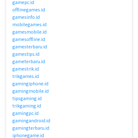
gamepc.id
offlinegames.id
gamesinfo.id
mobilegames.id
gamesmobile.id
gamesoffline.id
gamesterbaru.id
gamestips.id
gameterbaru.id
gamestrik.id
trikgames.id
gamingiphone.id
gamingmobile.id
tipsgaming.id
trikgaming.id
gamingpc.id
gamingandroid.id
gamingterbaru.id
iphonegame.id