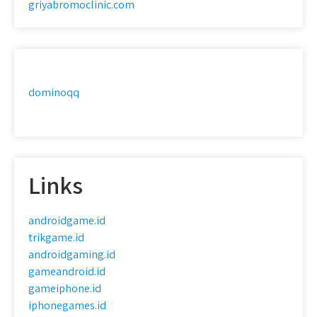
griyabromoclinic.com
dominoqq
Links
androidgame.id
trikgame.id
androidgaming.id
gameandroid.id
gameiphone.id
iphonegames.id