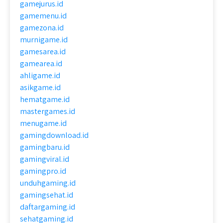
gamejurus.id
gamemenu.id
gamezona.id
murnigame.id
gamesarea.id
gamearea.id
ahligame.id
asikgame.id
hematgame.id
mastergames.id
menugame.id
gamingdownload.id
gamingbaru.id
gamingviral.id
gamingpro.id
unduhgaming.id
gamingsehat.id
daftargaming.id
sehatgaming.id