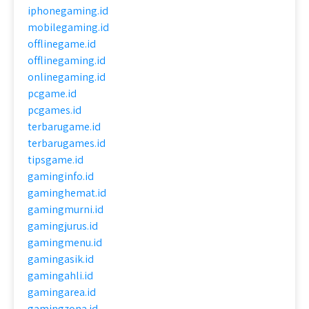
iphonegaming.id
mobilegaming.id
offlinegame.id
offlinegaming.id
onlinegaming.id
pcgame.id
pcgames.id
terbarugame.id
terbarugames.id
tipsgame.id
gaminginfo.id
gaminghemat.id
gamingmurni.id
gamingjurus.id
gamingmenu.id
gamingasik.id
gamingahli.id
gamingarea.id
gamingzona.id