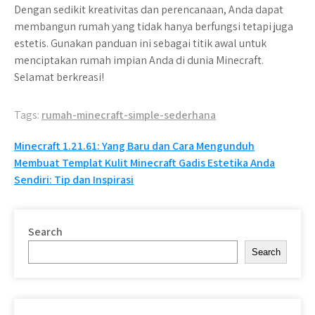
Dengan sedikit kreativitas dan perencanaan, Anda dapat
membangun rumah yang tidak hanya berfungsi tetapi juga
estetis. Gunakan panduan ini sebagai titik awal untuk
menciptakan rumah impian Anda di dunia Minecraft.
Selamat berkreasi!
Tags:
rumah-minecraft-simple-sederhana
Post
Minecraft 1.21.61: Yang Baru dan Cara Mengunduh
Membuat Templat Kulit Minecraft Gadis Estetika Anda
navigation
Sendiri: Tip dan Inspirasi
Search
Search