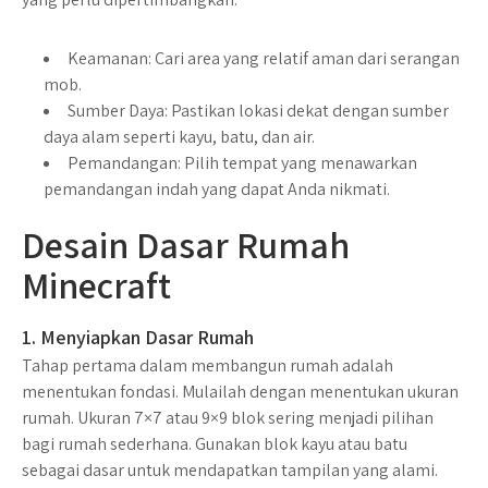
Keamanan
: Cari area yang relatif aman dari serangan
mob.
Sumber Daya
: Pastikan lokasi dekat dengan sumber
daya alam seperti kayu, batu, dan air.
Pemandangan
: Pilih tempat yang menawarkan
pemandangan indah yang dapat Anda nikmati.
Desain Dasar Rumah
Minecraft
1. Menyiapkan Dasar Rumah
Tahap pertama dalam membangun rumah adalah
menentukan fondasi. Mulailah dengan menentukan ukuran
rumah. Ukuran 7×7 atau 9×9 blok sering menjadi pilihan
bagi rumah sederhana. Gunakan blok kayu atau batu
sebagai dasar untuk mendapatkan tampilan yang alami.