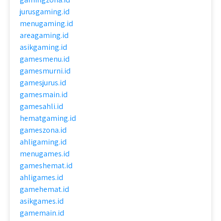
jurusgaming.id
menugaming.id
areagaming.id
asikgaming.id
gamesmenu.id
gamesmurni.id
gamesjurus.id
gamesmain.id
gamesahli.id
hematgaming.id
gameszona.id
ahligaming.id
menugames.id
gameshemat.id
ahligames.id
gamehemat.id
asikgames.id
gamemain.id