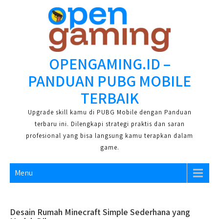
Skip
to
content
OPENGAMING.ID –
PANDUAN PUBG MOBILE
TERBAIK
Upgrade skill kamu di PUBG Mobile dengan Panduan
terbaru ini. Dilengkapi strategi praktis dan saran
profesional yang bisa langsung kamu terapkan dalam
game.
Menu
Desain Rumah Minecraft Simple Sederhana yang