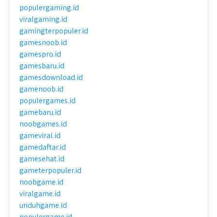
populergaming.id
viralgaming.id
gamingterpopuler.id
gamesnoob.id
gamespro.id
gamesbaru.id
gamesdownload.id
gamenoob.id
populergames.id
gamebaru.id
noobgames.id
gameviral.id
gamedaftar.id
gamesehat.id
gameterpopuler.id
noobgame.id
viralgame.id
unduhgame.id
populergame.id