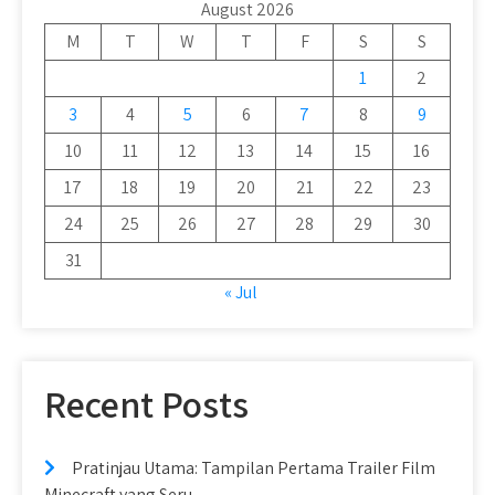
August 2026
M
T
W
T
F
S
S
1
2
3
4
5
6
7
8
9
10
11
12
13
14
15
16
17
18
19
20
21
22
23
24
25
26
27
28
29
30
31
« Jul
Recent Posts
Pratinjau Utama: Tampilan Pertama Trailer Film
Minecraft yang Seru