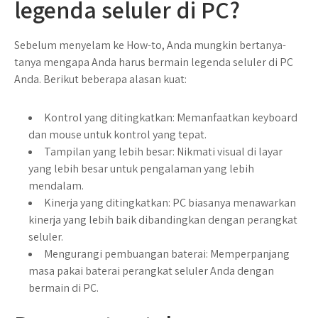
legenda seluler di PC?
Sebelum menyelam ke How-to, Anda mungkin bertanya-
tanya mengapa Anda harus bermain legenda seluler di PC
Anda. Berikut beberapa alasan kuat:
Kontrol yang ditingkatkan
: Memanfaatkan keyboard
dan mouse untuk kontrol yang tepat.
Tampilan yang lebih besar
: Nikmati visual di layar
yang lebih besar untuk pengalaman yang lebih
mendalam.
Kinerja yang ditingkatkan
: PC biasanya menawarkan
kinerja yang lebih baik dibandingkan dengan perangkat
seluler.
Mengurangi pembuangan baterai
: Memperpanjang
masa pakai baterai perangkat seluler Anda dengan
bermain di PC.