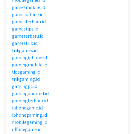
mobilegames.id
gamesmobile.id
gamesoffline.id
gamesterbaru.id
gamestips.id
gameterbaru.id
gamestrik.id
trikgames.id
gamingiphone.id
gamingmobile.id
tipsgaming.id
trikgaming.id
gamingpc.id
gamingandroid.id
gamingterbaru.id
iphonegame.id
iphonegaming.id
mobilegaming.id
offlinegame.id