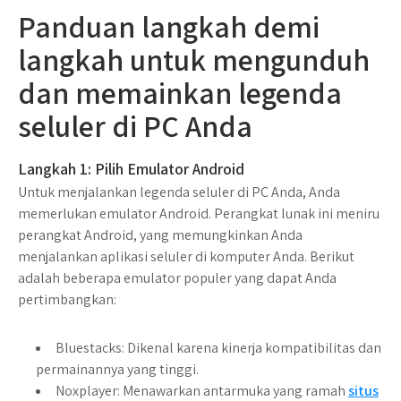
Panduan langkah demi
langkah untuk mengunduh
dan memainkan legenda
seluler di PC Anda
Langkah 1: Pilih Emulator Android
Untuk menjalankan legenda seluler di PC Anda, Anda
memerlukan emulator Android. Perangkat lunak ini meniru
perangkat Android, yang memungkinkan Anda
menjalankan aplikasi seluler di komputer Anda. Berikut
adalah beberapa emulator populer yang dapat Anda
pertimbangkan:
Bluestacks
: Dikenal karena kinerja kompatibilitas dan
permainannya yang tinggi.
Noxplayer
: Menawarkan antarmuka yang ramah
situs