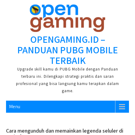
Skip
to
content
OPENGAMING.ID –
PANDUAN PUBG MOBILE
TERBAIK
Upgrade skill kamu di PUBG Mobile dengan Panduan
terbaru ini. Dilengkapi strategi praktis dan saran
profesional yang bisa langsung kamu terapkan dalam
game.
Menu
Cara mengunduh dan memainkan legenda seluler di