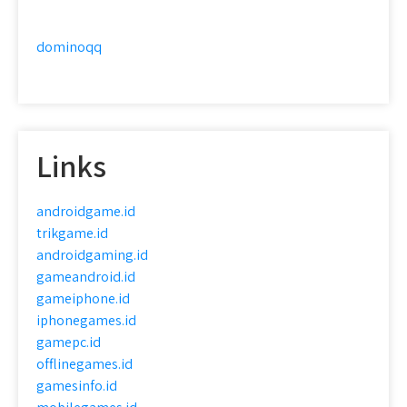
dominoqq
Links
androidgame.id
trikgame.id
androidgaming.id
gameandroid.id
gameiphone.id
iphonegames.id
gamepc.id
offlinegames.id
gamesinfo.id