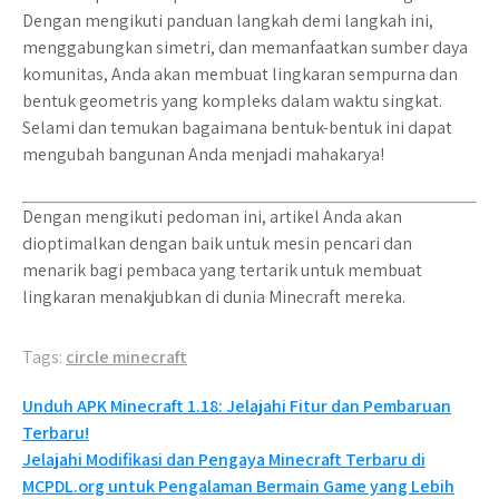
Dengan mengikuti panduan langkah demi langkah ini,
menggabungkan simetri, dan memanfaatkan sumber daya
komunitas, Anda akan membuat lingkaran sempurna dan
bentuk geometris yang kompleks dalam waktu singkat.
Selami dan temukan bagaimana bentuk-bentuk ini dapat
mengubah bangunan Anda menjadi mahakarya!
Dengan mengikuti pedoman ini, artikel Anda akan
dioptimalkan dengan baik untuk mesin pencari dan
menarik bagi pembaca yang tertarik untuk membuat
lingkaran menakjubkan di dunia Minecraft mereka.
Tags:
circle minecraft
Post
Unduh APK Minecraft 1.18: Jelajahi Fitur dan Pembaruan
Terbaru!
navigation
Jelajahi Modifikasi dan Pengaya Minecraft Terbaru di
MCPDL.org untuk Pengalaman Bermain Game yang Lebih