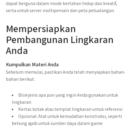
dapat berguna dalam mode bertahan hidup dan kreatif,
serta untuk server multipemain dan peta petualangan.
Mempersiapkan
Pembangunan Lingkaran
Anda
Kumpulkan Materi Anda
Sebelum memulai, pastikan Anda telah menyiapkan bahan-
bahan berikut:
Blok jenis apa pun yang ingin Anda gunakan untuk
lingkaran
Kertas kotak atau templat lingkaran untuk referensi
Opsional: Alat untuk kemudahan konstruksi, seperti
beliung ajaib untuk sumber daya dalam game