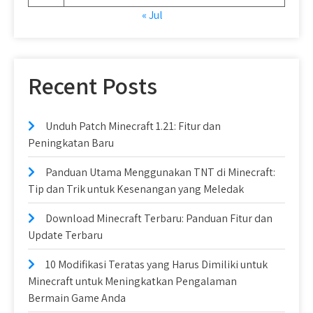
« Jul
Recent Posts
Unduh Patch Minecraft 1.21: Fitur dan
Peningkatan Baru
Panduan Utama Menggunakan TNT di Minecraft:
Tip dan Trik untuk Kesenangan yang Meledak
Download Minecraft Terbaru: Panduan Fitur dan
Update Terbaru
10 Modifikasi Teratas yang Harus Dimiliki untuk
Minecraft untuk Meningkatkan Pengalaman
Bermain Game Anda