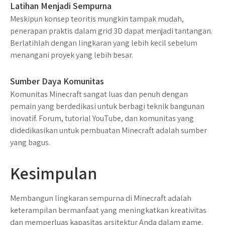
Latihan Menjadi Sempurna
Meskipun konsep teoritis mungkin tampak mudah,
penerapan praktis dalam grid 3D dapat menjadi tantangan.
Berlatihlah dengan lingkaran yang lebih kecil sebelum
menangani proyek yang lebih besar.
Sumber Daya Komunitas
Komunitas Minecraft sangat luas dan penuh dengan
pemain yang berdedikasi untuk berbagi teknik bangunan
inovatif. Forum, tutorial YouTube, dan komunitas yang
didedikasikan untuk pembuatan Minecraft adalah sumber
yang bagus.
Kesimpulan
Membangun lingkaran sempurna di Minecraft adalah
keterampilan bermanfaat yang meningkatkan kreativitas
dan memperluas kapasitas arsitektur Anda dalam game.