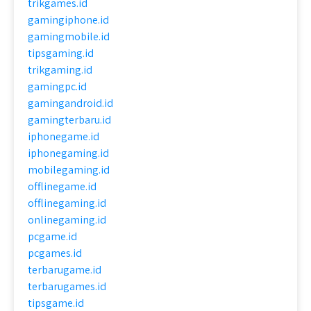
trikgames.id
gamingiphone.id
gamingmobile.id
tipsgaming.id
trikgaming.id
gamingpc.id
gamingandroid.id
gamingterbaru.id
iphonegame.id
iphonegaming.id
mobilegaming.id
offlinegame.id
offlinegaming.id
onlinegaming.id
pcgame.id
pcgames.id
terbarugame.id
terbarugames.id
tipsgame.id