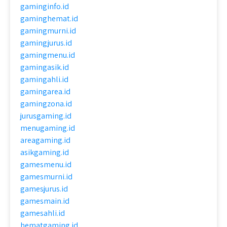
gaminginfo.id
gaminghemat.id
gamingmurni.id
gamingjurus.id
gamingmenu.id
gamingasik.id
gamingahli.id
gamingarea.id
gamingzona.id
jurusgaming.id
menugaming.id
areagaming.id
asikgaming.id
gamesmenu.id
gamesmurni.id
gamesjurus.id
gamesmain.id
gamesahli.id
hematgaming.id