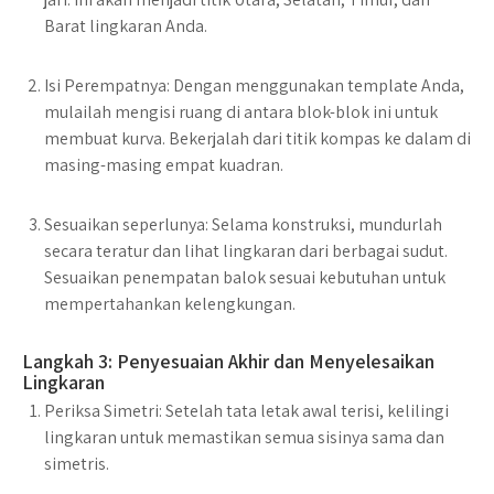
Barat lingkaran Anda.
Isi Perempatnya
: Dengan menggunakan template Anda,
mulailah mengisi ruang di antara blok-blok ini untuk
membuat kurva. Bekerjalah dari titik kompas ke dalam di
masing-masing empat kuadran.
Sesuaikan seperlunya
: Selama konstruksi, mundurlah
secara teratur dan lihat lingkaran dari berbagai sudut.
Sesuaikan penempatan balok sesuai kebutuhan untuk
mempertahankan kelengkungan.
Langkah 3: Penyesuaian Akhir dan Menyelesaikan
Lingkaran
Periksa Simetri
: Setelah tata letak awal terisi, kelilingi
lingkaran untuk memastikan semua sisinya sama dan
simetris.