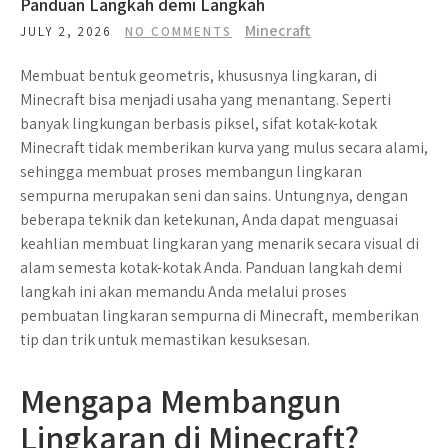
Panduan Langkah demi Langkah
Minecraft
JULY 2, 2026
NO COMMENTS
Membuat bentuk geometris, khususnya lingkaran, di
Minecraft bisa menjadi usaha yang menantang. Seperti
banyak lingkungan berbasis piksel, sifat kotak-kotak
Minecraft tidak memberikan kurva yang mulus secara alami,
sehingga membuat proses membangun lingkaran
sempurna merupakan seni dan sains. Untungnya, dengan
beberapa teknik dan ketekunan, Anda dapat menguasai
keahlian membuat lingkaran yang menarik secara visual di
alam semesta kotak-kotak Anda. Panduan langkah demi
langkah ini akan memandu Anda melalui proses
pembuatan lingkaran sempurna di Minecraft, memberikan
tip dan trik untuk memastikan kesuksesan.
Mengapa Membangun
Lingkaran di Minecraft?