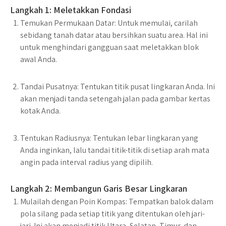
Langkah 1: Meletakkan Fondasi
Temukan Permukaan Datar
: Untuk memulai, carilah
sebidang tanah datar atau bersihkan suatu area. Hal ini
untuk menghindari gangguan saat meletakkan blok
awal Anda.
Tandai Pusatnya
: Tentukan titik pusat lingkaran Anda. Ini
akan menjadi tanda setengah jalan pada gambar kertas
kotak Anda.
Tentukan Radiusnya
: Tentukan lebar lingkaran yang
Anda inginkan, lalu tandai titik-titik di setiap arah mata
angin pada interval radius yang dipilih.
Langkah 2: Membangun Garis Besar Lingkaran
Mulailah dengan Poin Kompas
: Tempatkan balok dalam
pola silang pada setiap titik yang ditentukan oleh jari-
jari. Ini akan menjadi titik Utara, Selatan, Timur, dan