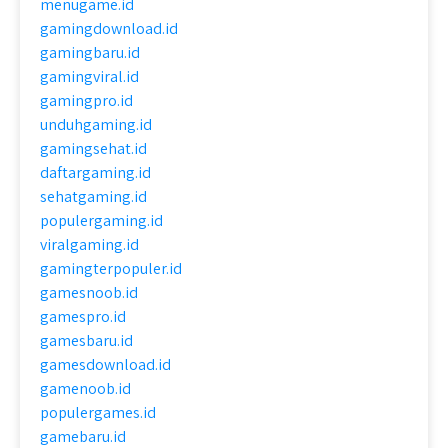
menugame.id
gamingdownload.id
gamingbaru.id
gamingviral.id
gamingpro.id
unduhgaming.id
gamingsehat.id
daftargaming.id
sehatgaming.id
populergaming.id
viralgaming.id
gamingterpopuler.id
gamesnoob.id
gamespro.id
gamesbaru.id
gamesdownload.id
gamenoob.id
populergames.id
gamebaru.id