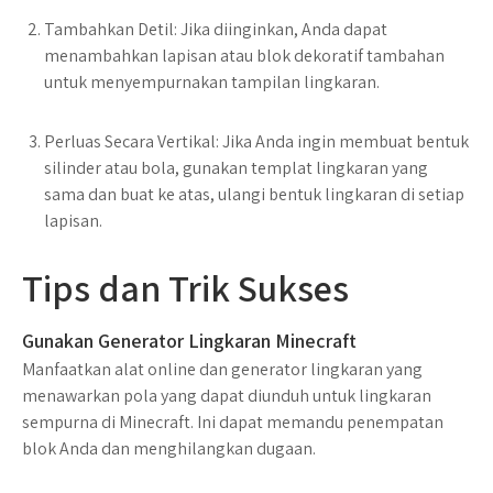
Tambahkan Detil
: Jika diinginkan, Anda dapat
menambahkan lapisan atau blok dekoratif tambahan
untuk menyempurnakan tampilan lingkaran.
Perluas Secara Vertikal
: Jika Anda ingin membuat bentuk
silinder atau bola, gunakan templat lingkaran yang
sama dan buat ke atas, ulangi bentuk lingkaran di setiap
lapisan.
Tips dan Trik Sukses
Gunakan Generator Lingkaran Minecraft
Manfaatkan alat online dan generator lingkaran yang
menawarkan pola yang dapat diunduh untuk lingkaran
sempurna di Minecraft. Ini dapat memandu penempatan
blok Anda dan menghilangkan dugaan.