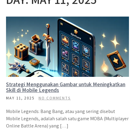
Strategi Menggunakan Gambar untuk Meningkatkan
Skill di Mobile Legends
MAY 11, 2025
NO COMMENTS
Mobile Legends: Bang Bang, atau yang sering disebut
Mobile Legends, adalah salah satu game MOBA (Multiplayer
Online Battle Arena) yang […]