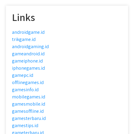
Links
androidgame.id
trikgame.id
androidgaming.id
gameandroid.id
gameiphone.id
iphonegames.id
gamepc.id
offlinegames.id
gamesinfo.id
mobilegames.id
gamesmobile.id
gamesoffline.id
gamesterbaru.id
gamestips.id
gameterbaru.id