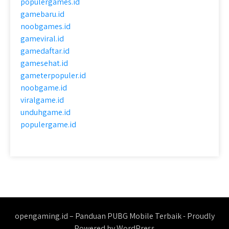
populergames.id
gamebaru.id
noobgames.id
gameviral.id
gamedaftar.id
gamesehat.id
gameterpopuler.id
noobgame.id
viralgame.id
unduhgame.id
populergame.id
opengaming.id – Panduan PUBG Mobile Terbaik - Proudly
Powered by WordPress