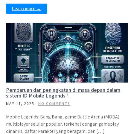
Learn more →
Pembaruan dan peningkatan di masa depan dalam
sistem ID Mobile Legends ‘
MAY 11, 2025
NO COMMENTS
Mobile Legends: Bang Bang, game Battle Arena (MOBA)
multiplayer seluler populer, terkenal dengan gameplay
dinamis, daftar karakter yang beragam, dan […]