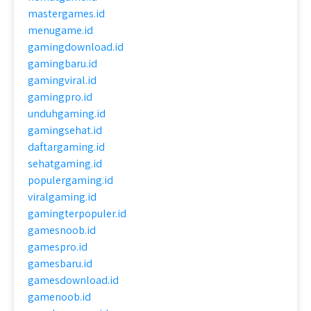
mastergames.id
menugame.id
gamingdownload.id
gamingbaru.id
gamingviral.id
gamingpro.id
unduhgaming.id
gamingsehat.id
daftargaming.id
sehatgaming.id
populergaming.id
viralgaming.id
gamingterpopuler.id
gamesnoob.id
gamespro.id
gamesbaru.id
gamesdownload.id
gamenoob.id