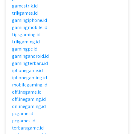
gamestrik.id
trikgames.id
gamingiphone.id
gamingmobile.id
tipsgaming.id
trikgaming.id
gamingpc.id
gamingandroid.id
gamingterbaru.id
iphonegame.id
iphonegaming.id
mobilegaming.id
offlinegame.id
offlinegaming.id
onlinegaming.id
pcgame.id
pcgames.id
terbarugame.id