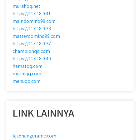
murahqq.net
https://117.18.0.41
maindomino99.com
https://117.18.0.38
masterdomino99.com
https://117.18.0.37
championqq.com
https://117.18.0.40
hematqq.com
murniqq.com
menuqq.com
LINK LAINNYA
lesehangurame.com