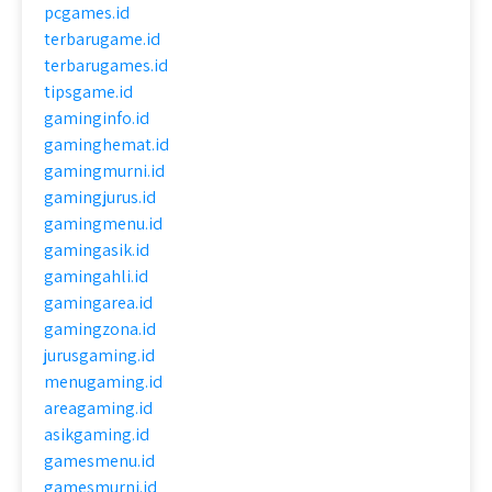
pcgames.id
terbarugame.id
terbarugames.id
tipsgame.id
gaminginfo.id
gaminghemat.id
gamingmurni.id
gamingjurus.id
gamingmenu.id
gamingasik.id
gamingahli.id
gamingarea.id
gamingzona.id
jurusgaming.id
menugaming.id
areagaming.id
asikgaming.id
gamesmenu.id
gamesmurni.id