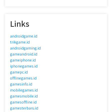
Links
androidgame.id
trikgame.id
androidgaming.id
gameandroid.id
gameiphone.id
iphonegames.id
gamepc.id
offlinegames.id
gamesinfo.id
mobilegames.id
gamesmobile.id
gamesoffline.id
gamesterbaru.id