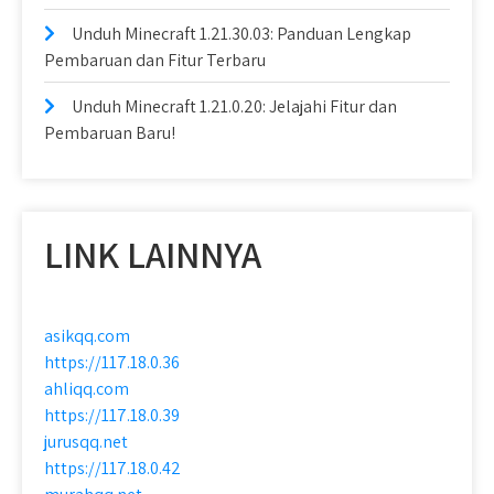
Unduh Minecraft 1.21.30.03: Panduan Lengkap
Pembaruan dan Fitur Terbaru
Unduh Minecraft 1.21.0.20: Jelajahi Fitur dan
Pembaruan Baru!
LINK LAINNYA
asikqq.com
https://117.18.0.36
ahliqq.com
https://117.18.0.39
jurusqq.net
https://117.18.0.42