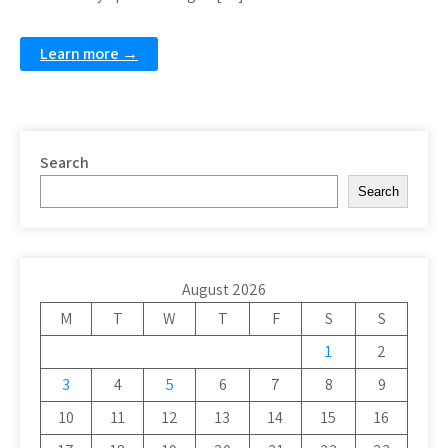
Learn more →
Search
Search
August 2026
M
T
W
T
F
S
S
1
2
3
4
5
6
7
8
9
10
11
12
13
14
15
16