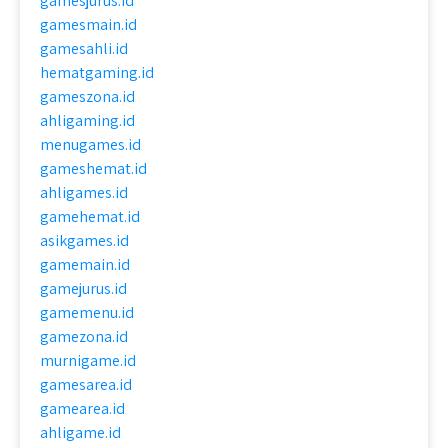
gamesjurus.id
gamesmain.id
gamesahli.id
hematgaming.id
gameszona.id
ahligaming.id
menugames.id
gameshemat.id
ahligames.id
gamehemat.id
asikgames.id
gamemain.id
gamejurus.id
gamemenu.id
gamezona.id
murnigame.id
gamesarea.id
gamearea.id
ahligame.id