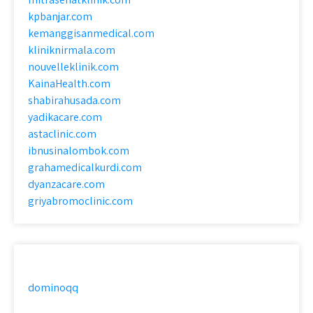
kpbanjar.com
kemanggisanmedical.com
kliniknirmala.com
nouvelleklinik.com
KainaHealth.com
shabirahusada.com
yadikacare.com
astaclinic.com
ibnusinalombok.com
grahamedicalkurdi.com
dyanzacare.com
griyabromoclinic.com
dominoqq