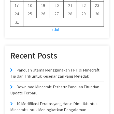
17
18
19
20
21
22
23
24
25
26
27
28
29
30
31
« Jul
Recent Posts
Panduan Utama Menggunakan TNT di Minecraft:
Tip dan Trik untuk Kesenangan yang Meledak
Download Minecraft Terbaru: Panduan Fitur dan
Update Terbaru
10 Modifikasi Teratas yang Harus Dimiliki untuk
Minecraft untuk Meningkatkan Pengalaman