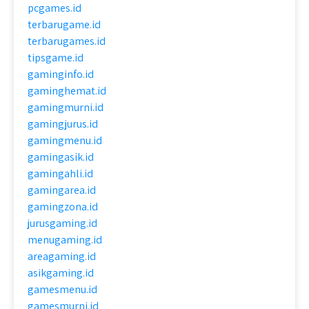
pcgames.id
terbarugame.id
terbarugames.id
tipsgame.id
gaminginfo.id
gaminghemat.id
gamingmurni.id
gamingjurus.id
gamingmenu.id
gamingasik.id
gamingahli.id
gamingarea.id
gamingzona.id
jurusgaming.id
menugaming.id
areagaming.id
asikgaming.id
gamesmenu.id
gamesmurni.id