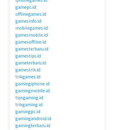
iphonegames.id
gamepc.id
offlinegames.id
gamesinfo.id
mobilegames.id
gamesmobile.id
gamesoffline.id
gamesterbaru.id
gamestips.id
gameterbaru.id
gamestrik.id
trikgames.id
gamingiphone.id
gamingmobile.id
tipsgaming.id
trikgaming.id
gamingpc.id
gamingandroid.id
gamingterbaru.id