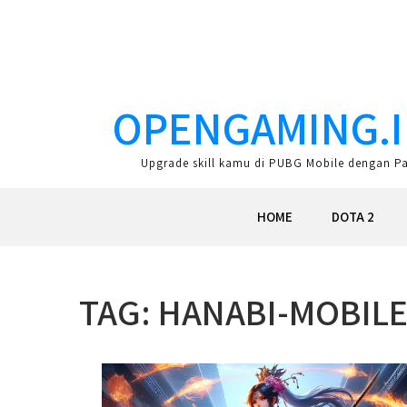
Skip
to
content
OPENGAMING.I
Upgrade skill kamu di PUBG Mobile dengan Pan
HOME
DOTA 2
TAG:
HANABI-MOBIL