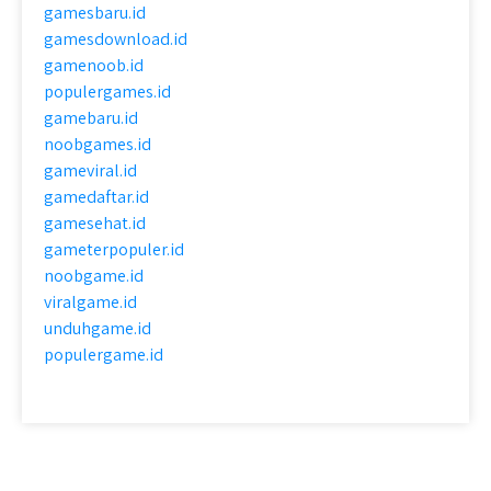
gamesbaru.id
gamesdownload.id
gamenoob.id
populergames.id
gamebaru.id
noobgames.id
gameviral.id
gamedaftar.id
gamesehat.id
gameterpopuler.id
noobgame.id
viralgame.id
unduhgame.id
populergame.id