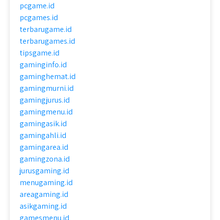
pcgame.id
pcgames.id
terbarugame.id
terbarugames.id
tipsgame.id
gaminginfo.id
gaminghemat.id
gamingmurni.id
gamingjurus.id
gamingmenu.id
gamingasik.id
gamingahli.id
gamingarea.id
gamingzona.id
jurusgaming.id
menugaming.id
areagaming.id
asikgaming.id
gamesmenu.id