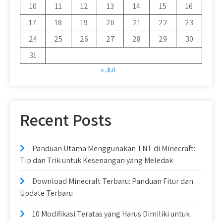
10
11
12
13
14
15
16
17
18
19
20
21
22
23
24
25
26
27
28
29
30
31
« Jul
Recent Posts
Panduan Utama Menggunakan TNT di Minecraft:
Tip dan Trik untuk Kesenangan yang Meledak
Download Minecraft Terbaru: Panduan Fitur dan
Update Terbaru
10 Modifikasi Teratas yang Harus Dimiliki untuk