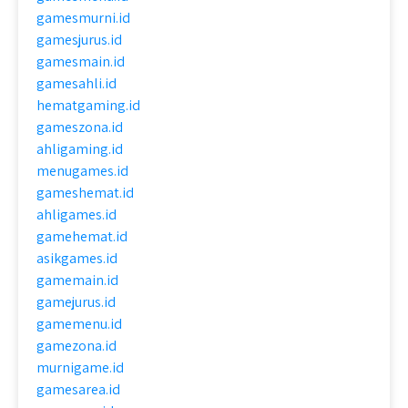
gamesmurni.id
gamesjurus.id
gamesmain.id
gamesahli.id
hematgaming.id
gameszona.id
ahligaming.id
menugames.id
gameshemat.id
ahligames.id
gamehemat.id
asikgames.id
gamemain.id
gamejurus.id
gamemenu.id
gamezona.id
murnigame.id
gamesarea.id