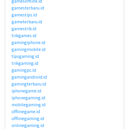
gamesoffline.id
gamesterbaru.id
gamestips.id
gameterbaru.id
gamestrik.id
trikgames.id
gamingiphone.id
gamingmobile.id
tipsgaming.id
trikgaming.id
gamingpc.id
gamingandroid.id
gamingterbaru.id
iphonegame.id
iphonegaming.id
mobilegaming.id
offlinegame.id
offlinegaming.id
onlinegaming.id