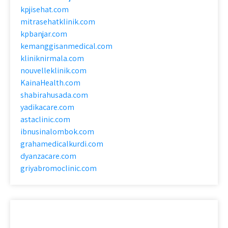
kpjisehat.com
mitrasehatklinik.com
kpbanjar.com
kemanggisanmedical.com
kliniknirmala.com
nouvelleklinik.com
KainaHealth.com
shabirahusada.com
yadikacare.com
astaclinic.com
ibnusinalombok.com
grahamedicalkurdi.com
dyanzacare.com
griyabromoclinic.com