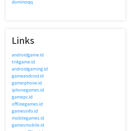
dominoqq
Links
androidgame.id
trikgame.id
androidgaming.id
gameandroid.id
gameiphone.id
iphonegames.id
gamepc.id
offlinegames.id
gamesinfo.id
mobilegames.id
gamesmobile.id