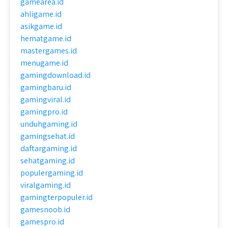
gamearea.id
ahligame.id
asikgame.id
hematgame.id
mastergames.id
menugame.id
gamingdownload.id
gamingbaru.id
gamingviral.id
gamingpro.id
unduhgaming.id
gamingsehat.id
daftargaming.id
sehatgaming.id
populergaming.id
viralgaming.id
gamingterpopuler.id
gamesnoob.id
gamespro.id