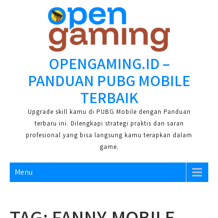
Skip
to
content
OPENGAMING.ID –
PANDUAN PUBG MOBILE
TERBAIK
Upgrade skill kamu di PUBG Mobile dengan Panduan
terbaru ini. Dilengkapi strategi praktis dan saran
profesional yang bisa langsung kamu terapkan dalam
game.
Menu
TAG:
FANNY-MOBILE-