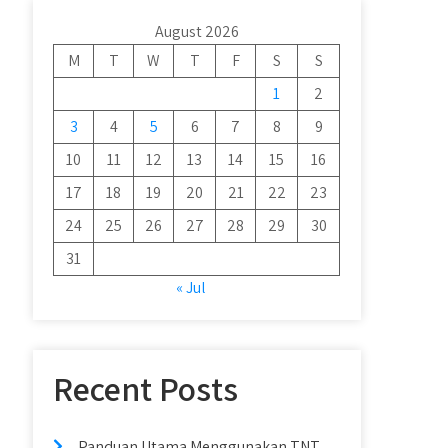
August 2026
M
T
W
T
F
S
S
1
2
3
4
5
6
7
8
9
10
11
12
13
14
15
16
17
18
19
20
21
22
23
24
25
26
27
28
29
30
31
« Jul
Recent Posts
Panduan Utama Menggunakan TNT