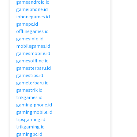
gameandroid.id
gameiphone.id
iphonegames.id
gamepc.id
offlinegames.id
gamesinfo.id
mobilegames.id
gamesmobile.id
gamesoffline.id
gamesterbaru.id
gamestips.id
gameterbaru.id
gamestrik.id
trikgames.id
gamingiphone.id
gamingmobile.id
tipsgaming.id
trikgaming.id
gamingpc.id