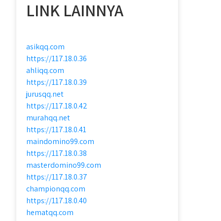
LINK LAINNYA
asikqq.com
https://117.18.0.36
ahliqq.com
https://117.18.0.39
jurusqq.net
https://117.18.0.42
murahqq.net
https://117.18.0.41
maindomino99.com
https://117.18.0.38
masterdomino99.com
https://117.18.0.37
championqq.com
https://117.18.0.40
hematqq.com