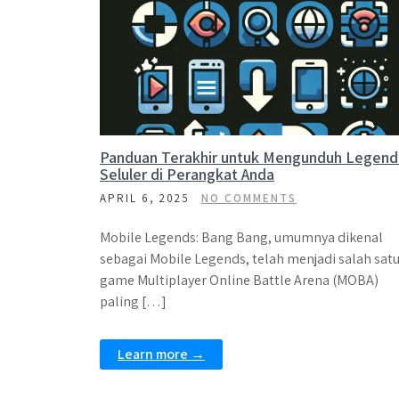
Panduan Terakhir untuk Mengunduh Legend
Seluler di Perangkat Anda
APRIL 6, 2025
NO COMMENTS
Mobile Legends: Bang Bang, umumnya dikenal
sebagai Mobile Legends, telah menjadi salah sat
game Multiplayer Online Battle Arena (MOBA)
paling […]
Learn more →