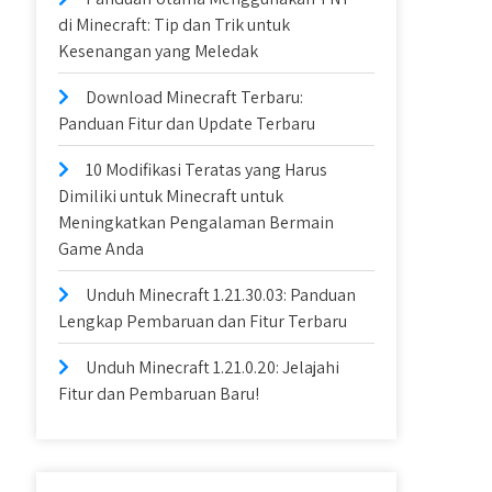
di Minecraft: Tip dan Trik untuk
Kesenangan yang Meledak
Download Minecraft Terbaru:
Panduan Fitur dan Update Terbaru
10 Modifikasi Teratas yang Harus
Dimiliki untuk Minecraft untuk
Meningkatkan Pengalaman Bermain
Game Anda
Unduh Minecraft 1.21.30.03: Panduan
Lengkap Pembaruan dan Fitur Terbaru
Unduh Minecraft 1.21.0.20: Jelajahi
Fitur dan Pembaruan Baru!