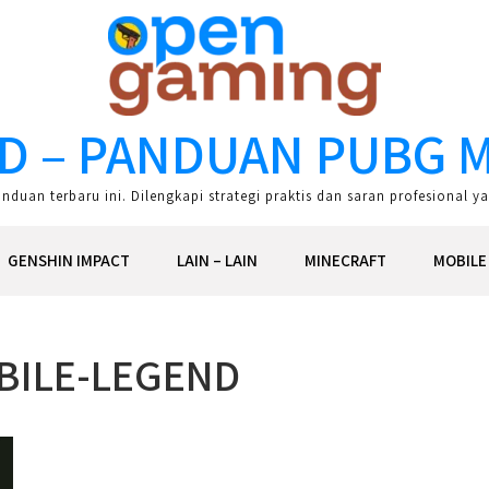
D – PANDUAN PUBG M
duan terbaru ini. Dilengkapi strategi praktis dan saran profesional
GENSHIN IMPACT
LAIN – LAIN
MINECRAFT
MOBILE
ILE-LEGEND