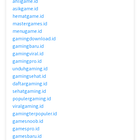
ahligame.id
asikgame.id
hematgame.id
mastergames.id
menugame.id
gamingdownload.id
gamingbaru.id
gamingviral.id
gamingpro.id
unduhgaming.id
gamingsehat.id
daftargaming.id
sehatgaming.id
populergaming.id
viralgaming.id
gamingterpopuler.id
gamesnoob.id
gamespro.id
gamesbaru.id