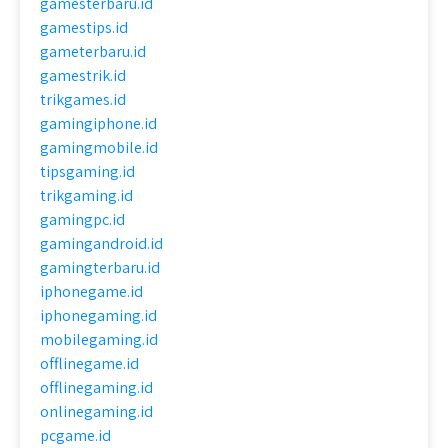
gamesterbaru.id
gamestips.id
gameterbaru.id
gamestrik.id
trikgames.id
gamingiphone.id
gamingmobile.id
tipsgaming.id
trikgaming.id
gamingpc.id
gamingandroid.id
gamingterbaru.id
iphonegame.id
iphonegaming.id
mobilegaming.id
offlinegame.id
offlinegaming.id
onlinegaming.id
pcgame.id