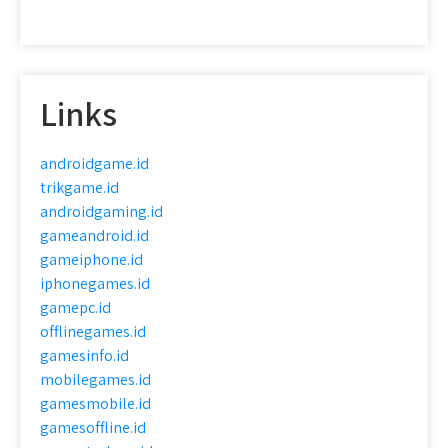
Links
androidgame.id
trikgame.id
androidgaming.id
gameandroid.id
gameiphone.id
iphonegames.id
gamepc.id
offlinegames.id
gamesinfo.id
mobilegames.id
gamesmobile.id
gamesoffline.id