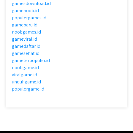
gamesdownload.id
gamenoob.id
populergames.id
gamebaru.id
noobgames.id
gameviral.id
gamedaftar.id
gamesehat.id
gameterpopuler.id
noobgame.id
viralgame.id
unduhgame.id
populergame.id