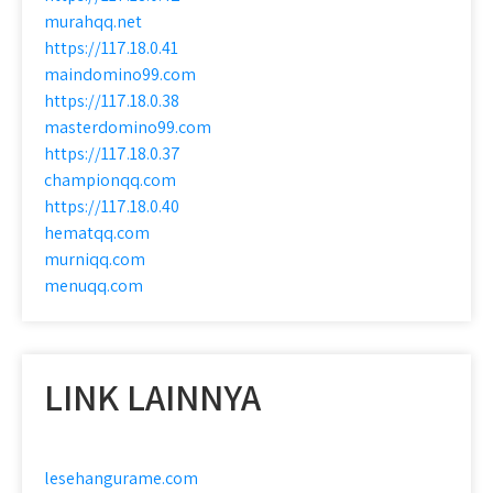
murahqq.net
https://117.18.0.41
maindomino99.com
https://117.18.0.38
masterdomino99.com
https://117.18.0.37
championqq.com
https://117.18.0.40
hematqq.com
murniqq.com
menuqq.com
LINK LAINNYA
lesehangurame.com