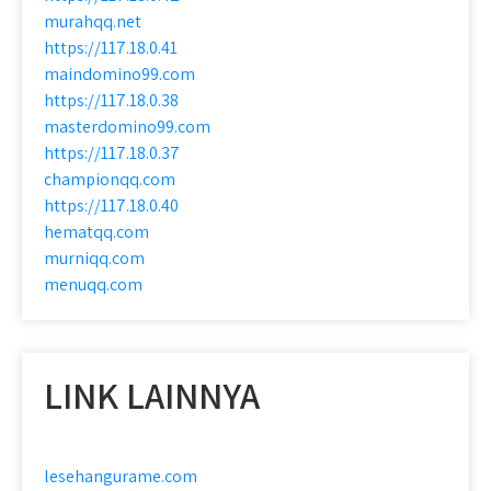
murahqq.net
https://117.18.0.41
maindomino99.com
https://117.18.0.38
masterdomino99.com
https://117.18.0.37
championqq.com
https://117.18.0.40
hematqq.com
murniqq.com
menuqq.com
LINK LAINNYA
lesehangurame.com