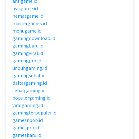
ahligame.id
asikgame.id
hematgame.id
mastergames.id
menugame.id
gamingdownload.id
gamingbaru.id
gamingviral.id
gamingpro.id
unduhgaming.id
gamingsehat.id
daftargaming.id
sehatgaming.id
populergaming.id
viralgaming.id
gamingterpopuler.id
gamesnoob.id
gamespro.id
gamesbaru.id